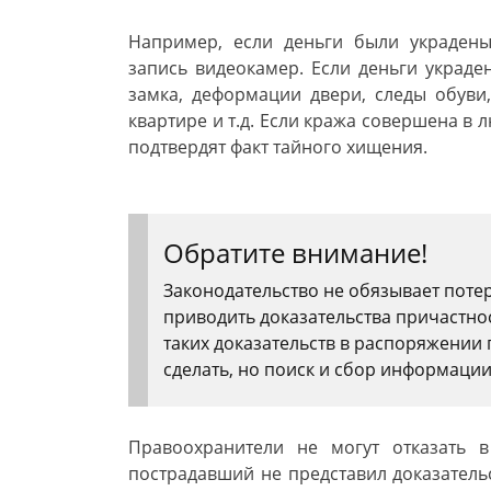
Например, если деньги были украдены
запись видеокамер. Если деньги украде
замка, деформации двери, следы обуви,
квартире и т.д. Если кража совершена в 
подтвердят факт тайного хищения.
Обратите внимание!
Законодательство не обязывает поте
приводить доказательства причастнос
таких доказательств в распоряжении
сделать, но поиск и сбор информации
Правоохранители не могут отказать 
пострадавший не представил доказател