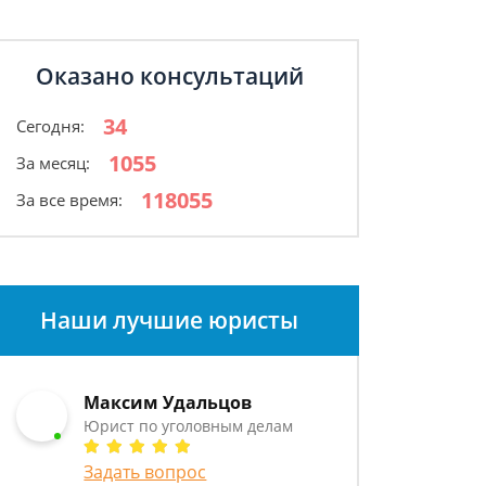
Оказано консультаций
34
Сегодня:
1055
За месяц:
118055
За все время:
Наши лучшие юристы
Максим Удальцов
Юрист по уголовным делам
Задать вопрос