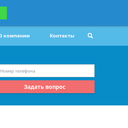
ьтацию
Задать вопрос
платно
О компании
Контакты
Задать вопрос