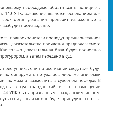
ерпевшему необходимо обратиться в полицию с
т. 140 УПК, заявление является основанием для
й срок орган дознания проверит изложенные в
и возбудит производство.
теля, правоохранители проведут предварительное
ражи, доказательства причастия предполагаемого
Как только доказательная база будет полностью
прокурором, а затем передано в суд.
у преступника, они по окончании следствия будут
и их обнаружить не удалось либо же они были
ия, их можно возместить в судебном порядке. В
одать в суд гражданский иск о возмещении
т. 44 УПК быть признанным гражданским истцом.
уть свои деньги можно будет принудительно – за
а.