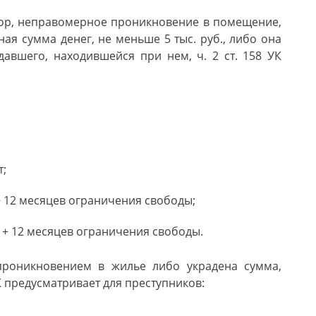
вор, неправомерное проникновение в помещение,
ная сумма денег, не меньше 5 тыс. руб., либо она
авшего, находившейся при нем, ч. 2 ст. 158 УК
т;
+ 12 месяцев ограничения свободы;
 + 12 месяцев ограничения свободы.
проникновением в жилье либо украдена сумма,
УК предусматривает для преступников: