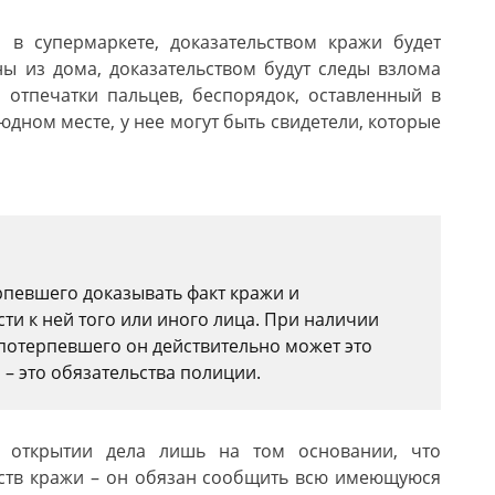
 в супермаркете, доказательством кражи будет
ны из дома, доказательством будут следы взлома
 отпечатки пальцев, беспорядок, оставленный в
людном месте, у нее могут быть свидетели, которые
рпевшего доказывать факт кражи и
ти к ней того или иного лица. При наличии
 потерпевшего он действительно может это
 – это обязательства полиции.
в открытии дела лишь на том основании, что
ьств кражи – он обязан сообщить всю имеющуюся