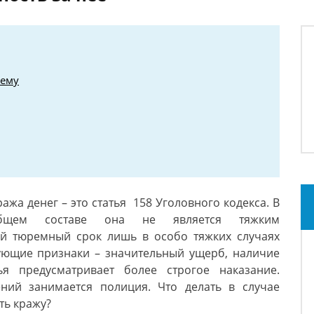
шему
ража денег – это статья 158 Уголовного кодекса. В
бщем составе она не является тяжким
ый тюремный срок лишь в особо тяжких случаях
ующие признаки – значительный ущерб, наличие
ья предусматривает более строгое наказание.
ений занимается полиция. Что делать в случае
ать кражу?