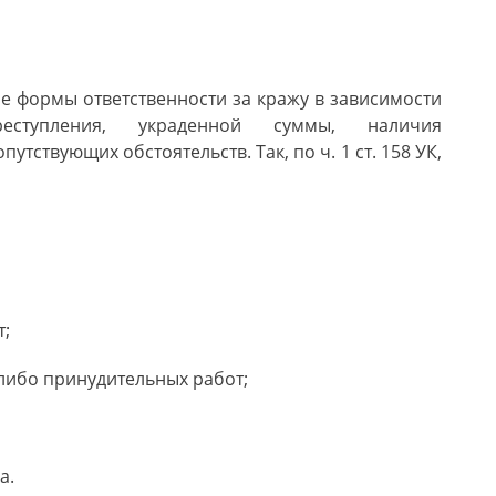
е формы ответственности за кражу в зависимости
еступления, украденной суммы, наличия
тствующих обстоятельств. Так, по ч. 1 ст. 158 УК,
т;
либо принудительных работ;
а.