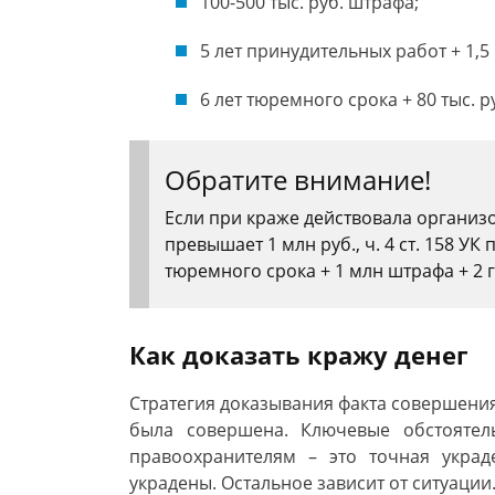
100-500 тыс. руб. штрафа;
5 лет принудительных работ + 1,
6 лет тюремного срока + 80 тыс. 
Обратите внимание!
Если при краже действовала организ
превышает 1 млн руб., ч. 4 ст. 158 УК
тюремного срока + 1 млн штрафа + 2 
Как доказать кражу денег
Стратегия доказывания факта совершения
была совершена. Ключевые обстоятел
правоохранителям – это точная укра
украдены. Остальное зависит от ситуации