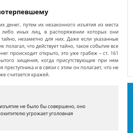
 потерпевшему
х денег, путем их незаконного изъятия из места
а либо иных лиц, в распоряжении которых они
о тайно, незаметно для них. Даже если указанные
к полагал, что действует тайно, такое событие все
нег происходит открыто, это уже грабеж – ст. 161
рытого хищения, когда присутствующие при нем
 преступника и в связи с этим он полагает, что не
акже считается кражей.
изъятие не было бы совершено, оно
похитителю угрожает уголовная