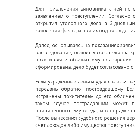
Для привлечения виновника к ней пот
заявлением о преступлении. Согласно с
открытия уголовного дела в 3-дневны
заявлении факты, и при их подтверждени
Далее, основываясь на показаниях заяви
расследование, выявят доказательства к
похитителя и объявят ему подозрение. 
сформирована, дело будет согласовано с 
Если украденные деньги удалось изъять 
переданы обратно пострадавшему. Есл
истрачены похитителем до его обличен
таком случае пострадавший может п
причиненного ему вреда, и в порядке с
После вынесения судебного решения верн
счет доходов либо имущества преступник