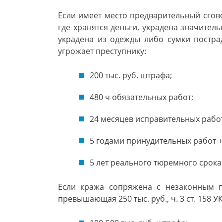
Если имеет место предварительный сго
где хранятся деньги, украдена значитель
украдена из одежды либо сумки пострад
угрожает преступнику:
200 тыс. руб. штрафа;
480 ч обязательных работ;
24 месяцев исправительных рабо
5 годами принудительных работ 
5 лет реального тюремного срока
Если кража сопряжена с незаконным 
превышающая 250 тыс. руб., ч. 3 ст. 158 