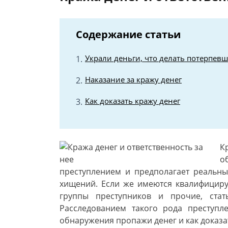
Содержание статьи
Украли деньги, что делать потерпев
Наказание за кражу денег
Как доказать кражу денег
К
о
преступлением и предполагает реальн
хищений. Если же имеются квалифицир
группы преступников и прочие, стат
Расследованием такого рода преступл
обнаружения пропажи денег и как доказ