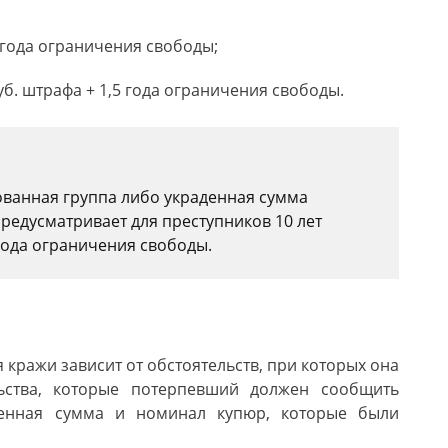
5 года ограничения свободы;
руб. штрафа + 1,5 года ограничения свободы.
ованная группа либо украденная сумма
 предусматривает для преступников 10 лет
года ограничения свободы.
 кражи зависит от обстоятельств, при которых она
ьства, которые потерпевший должен сообщить
денная сумма и номинал купюр, которые были
.