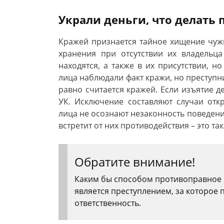
Украли деньги, что делать
Кражей признается тайное хищение чужи
хранения при отсутствии их владельц
находятся, а также в их присутствии, н
лица наблюдали факт кражи, но преступни
равно считается кражей. Если изъятие де
УК. Исключение составляют случаи отк
лица не осознают незаконность поведения
встретит от них противодействия – это т
Обратите внимание!
Каким бы способом противоправное 
является преступлением, за которое 
ответственность.