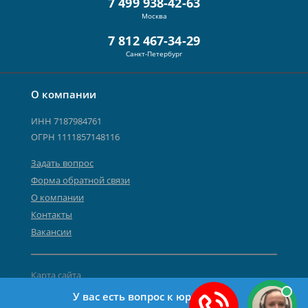
7 499 938-42-63
Москва
7 812 467-34-29
Санкт-Петербург
О компании
ИНН 7187984761
ОГРН 1111857148116
Задать вопрос
Форма обратной связи
О компании
Контакты
Вакансии
Карта сайта
Политика персональных данных
У вас есть вопрос к юристу?