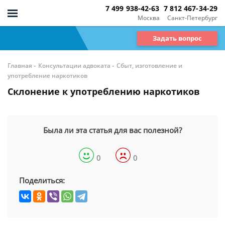
7 499 938-42-63
7 812 467-34-29
Москва
Санкт-Петербург
Задать вопрос
-
-
Главная
Консультации адвоката
Сбыт, изготовление и
употребление наркотиков
Склонение к употреблению наркотиков
Была ли эта статья для вас полезной?
0
0
Поделиться: