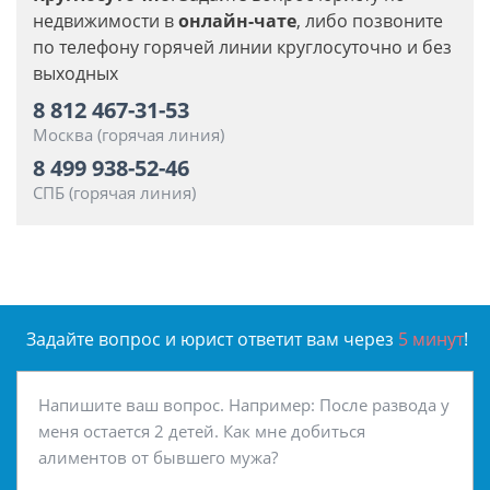
недвижимости в
онлайн-чате
, либо позвоните
по телефону горячей линии круглосуточно и без
выходных
8 812 467-31-53
Москва (горячая линия)
8 499 938-52-46
СПБ (горячая линия)
Задайте вопрос и юрист ответит вам через
5 минут
!