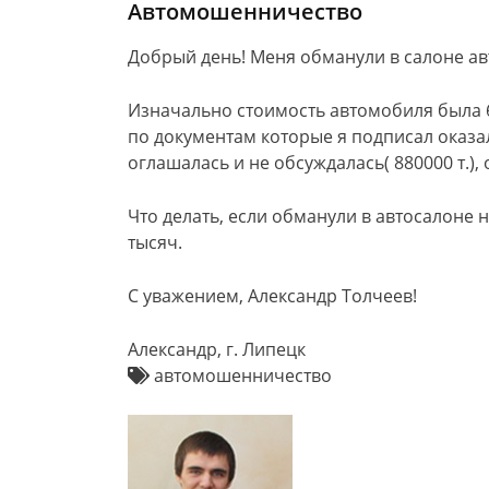
Автомошенничество
Добрый день! Меня обманули в салоне а
Изначально стоимость автомобиля была 6
по документам которые я подписал оказа
оглашалась и не обсуждалась( 880000 т.),
Что делать, если обманули в автосалоне 
тысяч.
С уважением, Александр Толчеев!
Александр, г. Липецк
автомошенничество