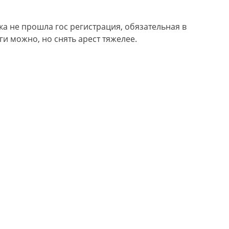
ока не прошла гос регистрация, обязательная в
ги можно, но снять арест тяжелее.