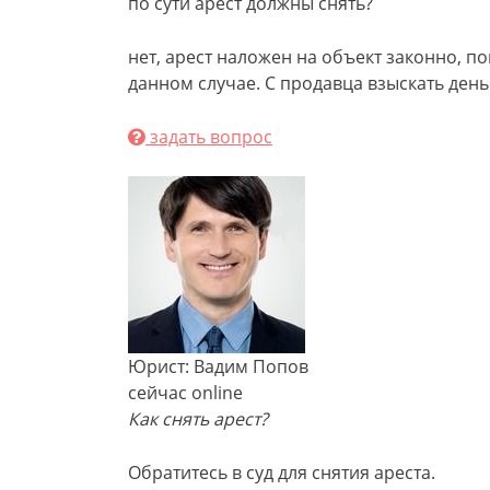
по сути арест должны снять?
нет, арест наложен на объект законно, п
данном случае. С продавца взыскать день
задать вопрос
Юрист: Вадим Попов
сейчас online
Как снять арест?
Обратитесь в суд для снятия ареста.