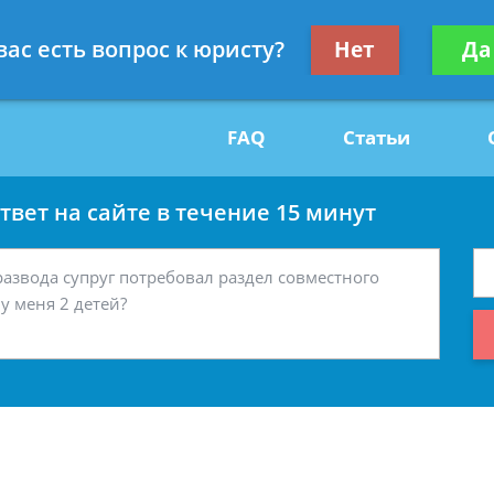
Получите консул
вас есть вопрос к юристу?
Нет
Да
29
бес
FAQ
Статьи
вет на сайте в течение 15 минут