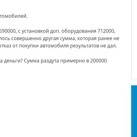
втомобилей.
90000, с установкой доп. оборудования 712000,
лось совершенно другая сумма, которая ранее не
 отказ от покупки автомобиля результатов не дал.
на деньги? Сумма раздута примерно в 200000