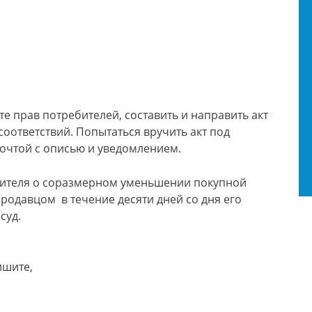
те прав потребителей, составить и направить акт
соответствий. Попытаться вручить акт под
почтой с описью и уведомлением.
ебителя о соразмерном уменьшении покупной
одавцом в течение десяти дней со дня его
суд.
ишите,