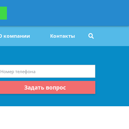
ьтацию
Задать вопрос
платно
О компании
Контакты
Задать вопрос