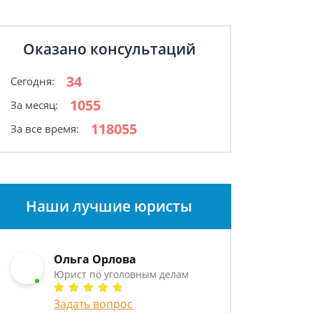
Оказано консультаций
34
Сегодня:
1055
За месяц:
118055
За все время:
Наши лучшие юристы
Ольга Орлова
Юрист по уголовным делам
Задать вопрос