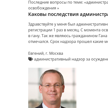
Последние вопросы по теме: «администр
освобождения »
Каковы последствия администр
Здравствуйте у меня был административны
регистрации 1 раз в месяц. С момента ос
в гану. Так же являюсь гражданином Гана х
отмечался. Срок надзора прошел какие мо
Евгений, г. Москва
административный надзор за осужден