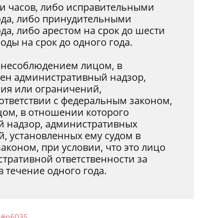
яти часов, либо исправительными
года, либо принудительными
да, либо арестом на срок до шести
ды на срок до одного года.
несоблюдением лицом, в
лен административный надзор,
ия или ограничений,
оответствии с федеральным законом,
ом, в отношении которого
й надзор, административных
, установленных ему судом в
аконом, при условии, что это лицо
стративной ответственности за
в течение одного года.
l#p6035