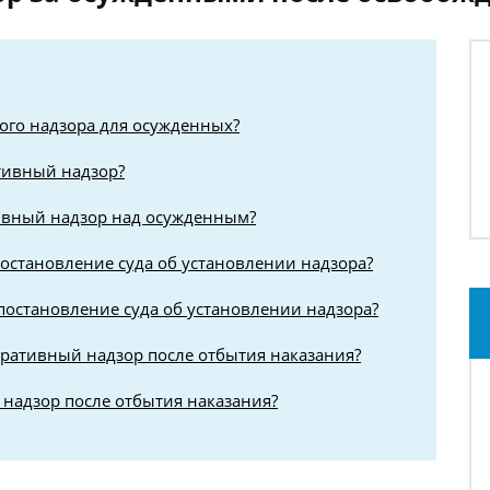
ого надзора для осужденных?
тивный надзор?
ивный надзор над осужденным?
остановление суда об установлении надзора?
постановление суда об установлении надзора?
ративный надзор после отбытия наказания?
надзор после отбытия наказания?