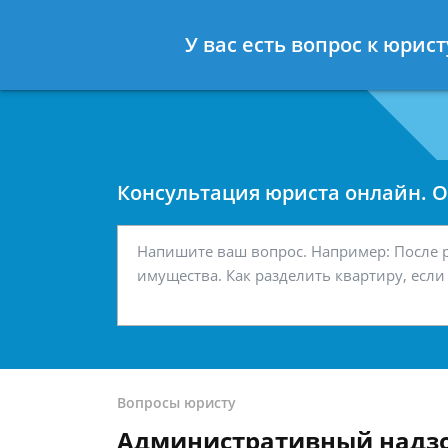
Москва
Санкт-Петербург
У вас есть вопрос к юри
7 499 938-42-63
7 812 467-34-
Консультация юриста онлайн. От
Вопросы юристу
Административный надзо