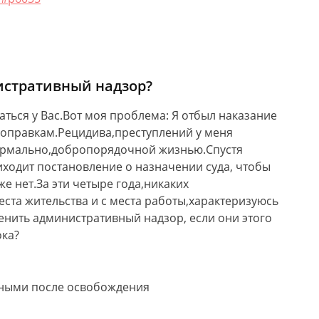
истративный надзор?
ться у Вас.Вот моя проблема: Я отбыл наказание
поправкам.Рецидива,преступлений у меня
нормально,добропорядочной жизнью.Спустя
ходит постановление о назначении суда, чтобы
же нет.За эти четыре года,никаких
та жительства и с места работы,характеризуюсь
нить административный надзор, если они этого
ока?
ными после освобождения