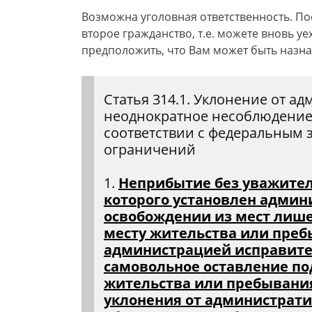
Возможна уголовная ответственность. Пос
второе гражданство, т.е. можете вновь уе
предположить, что Вам может быть назна
Статья 314.1. Уклонение от а
неоднократное несоблюдение
соответствии с федеральным 
ограничений
1.
Неприбытие без уважител
которого установлен админ
освобождении из мест лише
месту жительства или пре
администрацией исправител
самовольное оставление п
жительства или пребывания
уклонения от администрати