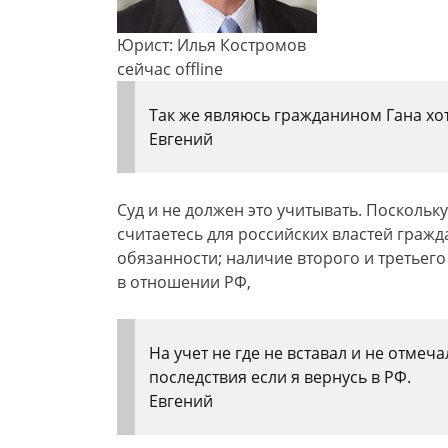
Юрист: Илья Костромов
сейчас offline
Так же являюсь гражданином Гана хот
Евгений
Суд и не должен это учитывать. Поскольк
считаетесь для российских властей граж
обязанности; наличие второго и третьего
в отношении РФ,
На учет не где не вставал и не отмеч
последствия если я вернусь в РФ.
Евгений