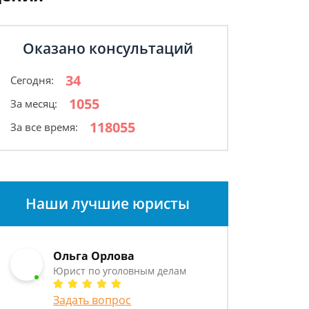
Оказано консультаций
34
Сегодня:
1055
За месяц:
118055
За все время:
Наши лучшие юристы
Ольга Орлова
Юрист по уголовным делам
Задать вопрос