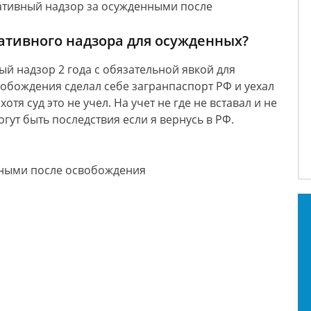
ативный надзор за осужденными после
ативного надзора для осужденных?
й надзор 2 года с обязательной явкой для
вобождения сделал себе загранпаспорт РФ и уехал
отя суд это не учел. На учет не где не вставал и не
гут быть последствия если я вернусь в РФ.
ными после освобождения