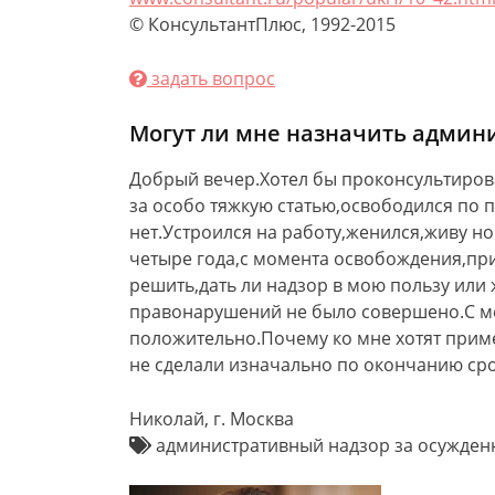
© КонсультантПлюс, 1992-2015
задать вопрос
Могут ли мне назначить админ
Добрый вечер.Хотел бы проконсультирова
за особо тяжкую статью,освободился по 
нет.Устроился на работу,женился,живу 
четыре года,с момента освобождения,при
решить,дать ли надзор в мою пользу или 
правонарушений не было совершено.С мес
положительно.Почему ко мне хотят приме
не сделали изначально по окончанию ср
Николай, г. Москва
административный надзор за осужден