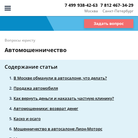
7 499 938-42-63
7 812 467-34-29
Москва
Санкт-Петербург
Задать вопрос
Вопросы юристу
Автомошенничество
Содержание статьи
В Москве обманули в автосалоне, что делать?
Продажа автомобиля
Как вернуть деньги и наказать частную клинику?
Автомошенники: возврат денег
Каско и осаго
Мошенничество в автосалоне Лион-Моторс