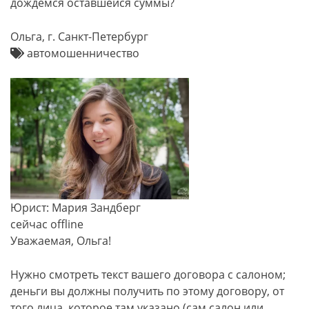
дождемся оставшейся суммы?
Ольга, г. Санкт-Петербург
автомошенничество
Юрист: Мария Зандберг
сейчас offline
Уважаемая, Ольга!
Нужно смотреть текст вашего договора с салоном;
деньги вы должны получить по этому договору, от
того лица, которое там указано (сам салон или