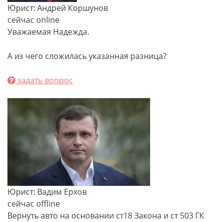
Юрист: Андрей Коршунов
сейчас online
Уважаемая Надежда.
А из чего сложилась указанная разница?
задать вопрос
Юрист: Вадим Ерхов
сейчас offline
Вернуть авто на основании ст18 Закона и ст 503 ГК