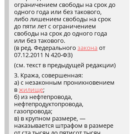
ограничением свободы на срок до
одного года или без такового,
либо лишением свободы на срок
до пяти лет с ограничением
свободы на срок до одного года
или без такового.
(в ред. Федерального
закона
от
07.12.2011 N 420-ФЗ)
(см. текст в предыдущей редакции)
3. Кража, совершенная:
а) с незаконным проникновением
в
жилище
;
б) из нефтепровода,
нефтепродуктопровода,
газопровода;
в) в крупном размере, —
наказывается штрафом в размере
от ста тысяч до пятисот тысяч