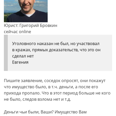
Юрист: Григорий Бровкин
сейчас online
Уголовного наказан не был, но участвовал
в кражах, прямых доказательств, что это он
сделал нет
Евгения
Пишите заявление, соседок опросят, они покажут
что имущество было, в т.ч. деньги, а после его
прихода пропало. Что в этот период больше не кого
не было, следов взлома нет и т.д.
Деньги чьи были, Ваши? Имущество Вам