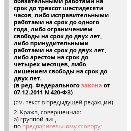
обязательными работами на
срок до трехсот шестидесяти
часов, либо исправительными
работами на срок до одного
года, либо ограничением
свободы на срок до двух лет,
либо принудительными
работами на срок до двух лет,
либо арестом на срок до
четырех месяцев, либо
лишением свободы на срок до
двух лет.
(в ред. Федерального
закона
от
07.12.2011 N 420-ФЗ)
(см. текст в предыдущей редакции)
2. Кража, совершенная:
а) группой лиц
по
предварительному сговору
;