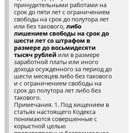
принудительными работами на
срок до пяти лет с ограничением
свободы на срок до полутора лет
или без такового,
либо
лишением свободы на срок до
шести лет со штрафом в
размере до восьмидесяти
тысяч рублей
или в размере
заработной платы или иного
дохода осужденного за период до
шести месяцев либо без такового
и с ограничением свободы на
срок до полутора лет либо без
такового.
Примечания. 1. Под хищением в
статьях настоящего Кодекса
понимаются совершенные с
корыстной целью