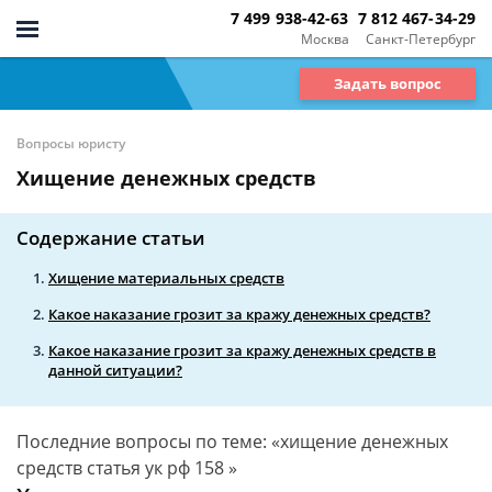
7 499 938-42-63
7 812 467-34-29
Москва
Санкт-Петербург
Задать вопрос
Вопросы юристу
Хищение денежных средств
Содержание статьи
Хищение материальных средств
Какое наказание грозит за кражу денежных средств?
Какое наказание грозит за кражу денежных средств в
данной ситуации?
Последние вопросы по теме: «хищение денежных
средств статья ук рф 158 »