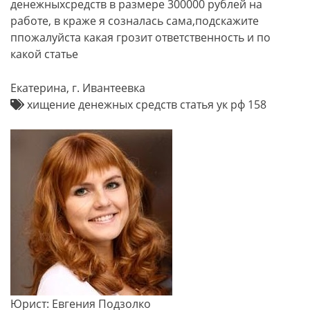
денежныхсредств в размере 300000 рублей на
работе, в краже я созналась сама,подскажите
ппожалуйста какая грозит ответственность и по
какой статье
Екатерина, г. Ивантеевка
хищение денежных средств статья ук рф 158
Юрист: Евгения Подзолко