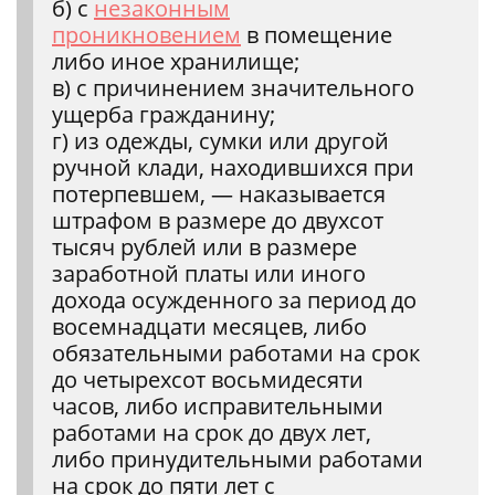
б) с
незаконным
проникновением
в помещение
либо иное хранилище;
в) с причинением значительного
ущерба гражданину;
г) из одежды, сумки или другой
ручной клади, находившихся при
потерпевшем, — наказывается
штрафом в размере до двухсот
тысяч рублей или в размере
заработной платы или иного
дохода осужденного за период до
восемнадцати месяцев, либо
обязательными работами на срок
до четырехсот восьмидесяти
часов, либо исправительными
работами на срок до двух лет,
либо принудительными работами
на срок до пяти лет с