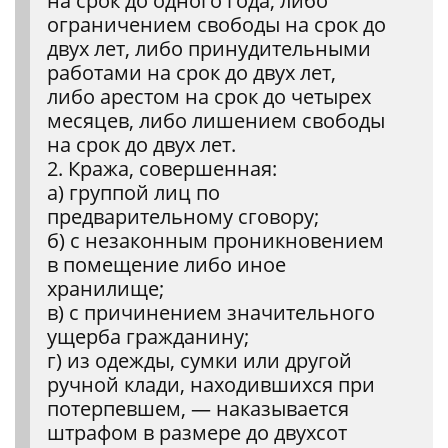
на срок до одного года, либо
ограничением свободы на срок до
двух лет, либо принудительными
работами на срок до двух лет,
либо арестом на срок до четырех
месяцев, либо лишением свободы
на срок до двух лет.
2. Кража, совершенная:
а) группой лиц по
предварительному сговору;
б) с незаконным проникновением
в помещение либо иное
хранилище;
в) с причинением значительного
ущерба гражданину;
г) из одежды, сумки или другой
ручной клади, находившихся при
потерпевшем, — наказывается
штрафом в размере до двухсот