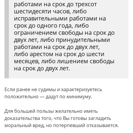
работами на срок до трехсот
шестидесяти часов, либо
исправительными работами на
срок до одного года, либо
ограничением свободы на срок до
двух лет, либо принудительными
работами на срок до двух лет,
либо арестом на срок до шести
месяцев, либо лишением свободы
на срок до двух лет.
Если ранее не судимы и характеризуетесь
положительно — дадут по минимуму.
Для большей пользы желательно иметь
доказательства того, что Вы готовы загладить
моральный вред, но потерпевший отказывается.