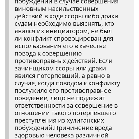
побуждений в случае совершения
виновным насильственных
действий в ходе ссоры либо драки
судам необходимо выяснять, кто
явился их инициатором, не был
ли конфликт спровоцирован для
использования его в качестве
повода к совершению
противоправных действий. Если
зачинщиком ссоры или драки
явился потерпевший, а равно в
случае, когда поводом к конфликту
послужило его противоправное
поведение, лицо не подлежит
ответственности за совершение в
отношении такого потерпевшего
преступления из хулиганских
побуждений.Причинение вреда
здоровью человека различной