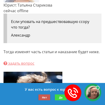
Юрист: Татьяна Старикова
сейчас offline
Если уповать на предшествовавшую ссору
что тогда?
Александр
Тогда изменят часть статьи и наказание будет ниже.
задать вопрос
У вас есть вопрос к юристу?
Нет
Да