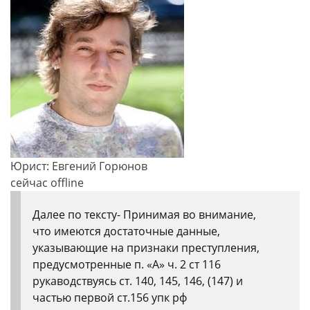
Юрист: Евгений Горюнов
сейчас offline
Далее по тексту- Принимая во внимание,
что имеются достаточные данные,
указывающие на признаки преступления,
предусмотренные п. «А» ч. 2 ст 116
рукаводствуясь ст. 140, 145, 146, (147) и
частью первой ст.156 упк рф