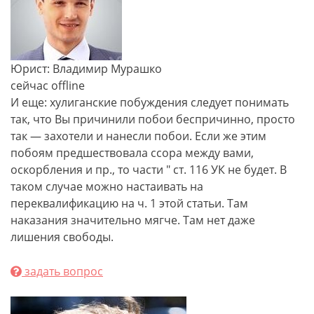
Юрист: Владимир Мурашко
сейчас offline
И еще: хулиганские побуждения следует понимать
так, что Вы причинили побои беспричинно, просто
так — захотели и нанесли побои. Если же этим
побоям предшествовала ссора между вами,
оскорбления и пр., то части " ст. 116 УК не будет. В
таком случае можно настаивать на
переквалификацию на ч. 1 этой статьи. Там
наказания значительно мягче. Там нет даже
лишения свободы.
задать вопрос