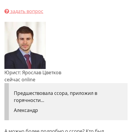
задать вопрос
Юрист: Ярослав Цветков
сейчас online
Предшествовала ссора, приложил в
горячности...
Александр
А можно более подробно о ссоре? Кто был