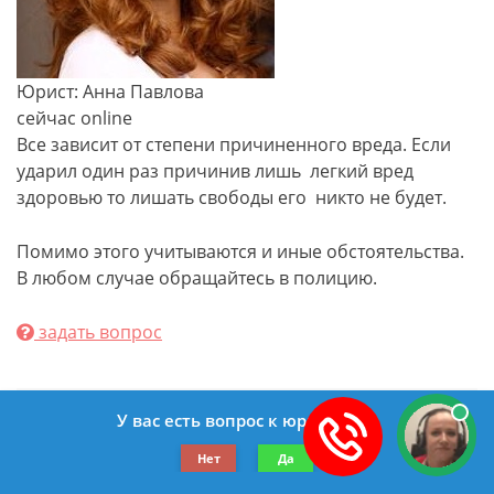
Юрист: Анна Павлова
сейчас online
Все зависит от степени причиненного вреда. Если
ударил один раз причинив лишь легкий вред
здоровью то лишать свободы его никто не будет.
Помимо этого учитываются и иные обстоятельства.
В любом случае обращайтесь в полицию.
задать вопрос
У вас есть вопрос к юристу?
Была ли эта статья для вас полезной?
Нет
Да
1
0