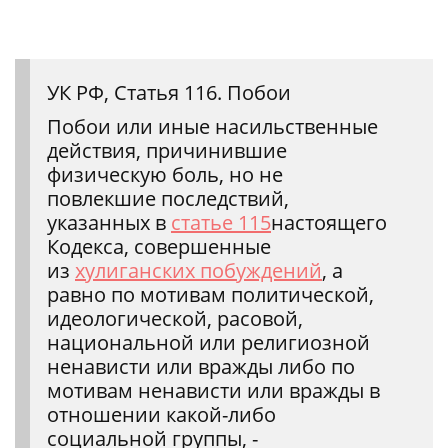
УК РФ, Статья 116. Побои
Побои или иные насильственные
действия, причинившие
физическую боль, но не
повлекшие последствий,
указанных в
статье 115
настоящего
Кодекса, совершенные
из
хулиганских побуждений
, а
равно по мотивам политической,
идеологической, расовой,
национальной или религиозной
ненависти или вражды либо по
мотивам ненависти или вражды в
отношении какой-либо
социальной группы, -