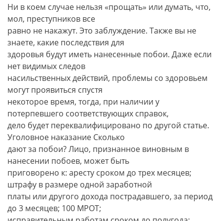
Ни в коем случае нельзя «прощать» или думать, что,
мол, преступников все
равно не накажут. Это заблуждение. Также вы не
знаете, какие последствия для
здоровья будут иметь нанесенные побои. Даже если
нет видимых следов
насильственных действий, проблемы со здоровьем
могут проявиться спустя
некоторое время, тогда, при наличии у
потерпевшего соответствующих справок,
дело будет переквалифицировано по другой статье.
Уголовное наказание Сколько
дают за побои? Лицо, признанное виновным в
нанесении побоев, может быть
приговорено к: аресту сроком до трех месяцев;
штрафу в размере одной заработной
платы или другого дохода пострадавшего, за период
до 3 месяцев; 100 МРОТ;
исправительным работам сроком до полугода;