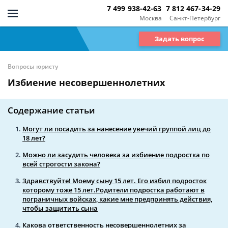
7 499 938-42-63
7 812 467-34-29
Москва
Санкт-Петербург
Задать вопрос
Вопросы юристу
Избиение несовершеннолетних
Содержание статьи
Могут ли посадить за нанесение увечий группой лиц до
18 лет?
Можно ли засудить человека за избиение подростка по
всей строгости закона?
Здравствуйте! Моему сыну 15 лет. Его избил подросток
которому тоже 15 лет.Родители подростка работают в
пограничных войсках, какие мне предпринять действия,
чтобы защитить сына
Какова ответственность несовершеннолетних за