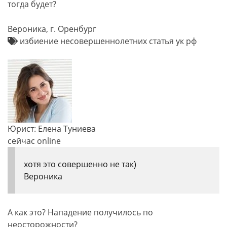
тогда будет?
Вероника, г. Оренбург
избиение несовершеннолетних статья ук рф
Юрист: Елена Туниева
сейчас online
хотя это совершенно не так)
Вероника
А как это? Нападение получилось по
неосторожности?