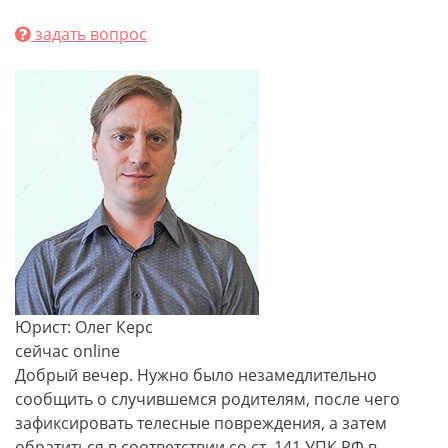
задать вопрос
Юрист: Олег Керс
сейчас online
Добрый вечер. Нужно было незамедлительно
сообщить о случившемся родителям, после чего
зафиксировать телесные повреждения, а затем
обратиться в соответствии со ст. 141 УПК РФ в