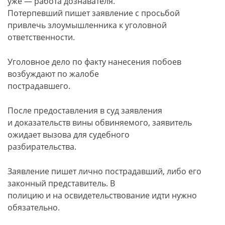
уже — работа дознавателя.
Потерпевший пишет заявление с просьбой
привлечь злоумышленника к уголовной
ответственности.
Уголовное дело по факту нанесения побоев
возбуждают по жалобе
пострадавшего.
После предоставления в суд заявления
и доказательств вины обвиняемого, заявитель
ожидает вызова для судебного
разбирательства.
Заявление пишет лично пострадавший, либо его
законный представитель. В
полицию и на освидетельствование идти нужно
обязательно.