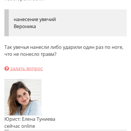
нанесение увечий
Вероника
Так увечья нанесли либо ударили один раз по ноге,
что не понесло травм?
задать вопрос
Юрист: Елена Туниева
сейчас online