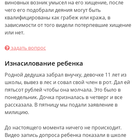
виновных возник умысел на его хищение, после
чего его подобрали деяния могут быть
квалифицированы как грабеж или кража, в
зависимости от того видели потерпевшие хищение
или нет.
задать вопрос
Изнасилование ребенка
Родной дедушка забрал внучку, девочке 11 лет из
школы, вывез в лес и совал свой член в рот. Дал ей
пятьсот рублей чтобы она молчала. Это было в
понедельник. Дочка призналась в четверг и все
рассказала. В пятницу мы подали заявление в
милицию.
До настоящего момента ничего не происходит.
Видео запись допроса ребенка показали в школе