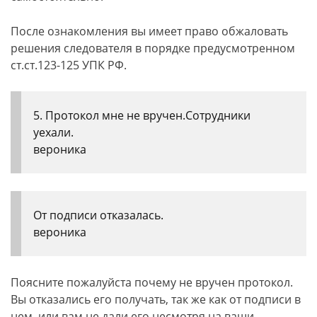
После ознакомления вы имеет право обжаловать
решения следователя в порядке предусмотренном
ст.ст.123-125 УПК РФ.
5. Протокол мне не вручен.Сотрудники
уехали.
вероника
От подписи отказалась.
вероника
Поясните пожалуйста почему не вручен протокол.
Вы отказались его получать, так же как от подписи в
нем, или вам не дали его несмотря на ваши