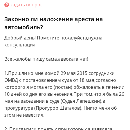
задать вопрос
Законно ли наложение ареста на
автомобиль?
Добрый день! Помогите пожалуйста,нужна
консультация!
Все жалобы пишу сама,адвоката нет!
1.Пришли ко мне домой 29 мая 2015 сотрудники
ОМВД с постановлением суда от 18 мая,согласно
которого я могла его (постан) обжаловать в течении
10 дней со дня его вынесения.При том,что я была 26
мая на заседании в суде (Судья Лепешкин),в
прокуратуре (Прокурор Шаталов). Никто меня об
этом не известил.
2. Пригласили понятых при которых я заявляла