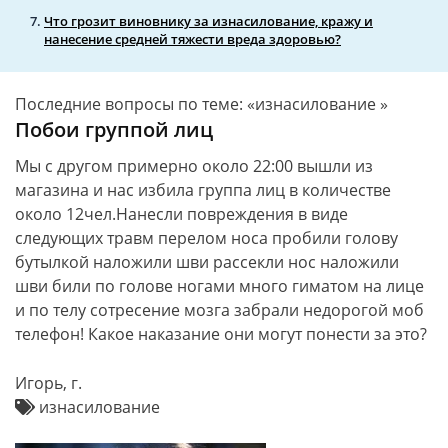
Что грозит виновнику за изнасилование, кражу и
нанесение средней тяжести вреда здоровью?
Последние вопросы по теме: «изнасилование »
Побои группой лиц
Мы с другом примерно около 22:00 вышли из
магазина и нас избила группа лиц в количестве
около 12чел.Нанесли повреждения в виде
следующих травм перелом носа пробили голову
бутылкой наложили шви рассекли нос наложили
шви били по голове ногами много гиматом на лице
и по телу сотресение мозга забрали недорогой моб
телефон! Какое наказание они могут понести за это?
Игорь, г.
изнасилование