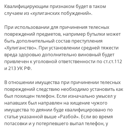
Квалифицирующим признаком будет в таком
случаем из «хулиганских побуждений».
При использовании для причинения телесных
повреждений предметов, например бутылки может
быть дополнительный состав преступления
«Хулиганство». При установлении средней тяжести
вреда здоровью дополнительно виновный будет
привлечен к уголовной ответственности по ст.ст.112
и 213 УК РФ.
В отношении имущества при причинении телесных
повреждений следствию необходимо установить как
был похищен телефон. Если изначально умысел у
напавших был направлен на хищение чужого
имущества то деянии буде квалифицировано по
статье указанной выше «Разбой». Если во время
потасовки и у потерпевшего выпал телефон, у