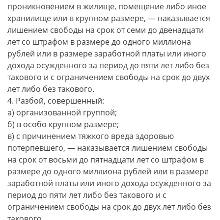
проникновением в жилище, помещение либо иное
хранилище или в крупном размере, — наказывается
лишением свободы на срок от семи до двенадцати
лет со штрафом в размере до одного миллиона
рублей или в размере заработной платы или иного
дохода осужденного за период до пяти лет либо без
такового и с ограничением свободы на срок до двух
лет либо без такового.
4. Разбой, совершенный:
а) организованной группой;
б) в особо крупном размере;
в) с причинением тяжкого вреда здоровью
потерпевшего, — наказывается лишением свободы
на срок от восьми до пятнадцати лет со штрафом в
размере до одного миллиона рублей или в размере
заработной платы или иного дохода осужденного за
период до пяти лет либо без такового и с
ограничением свободы на срок до двух лет либо без
такового.