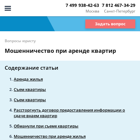
7 499 938-42-63
7 812 467-34-29
Москва
Санкт-Петербург
Задать вопрос
Вопросы юристу
Мошенничество при аренде квартир
Содержание статьи
Аренда жилья
Съем квартиры
Съем квартиры
Рассторгнуть договор предоставления информации о
сдаче внаем квартир
Обманули при съеме квартиры
Мошенничество при аренде жилья