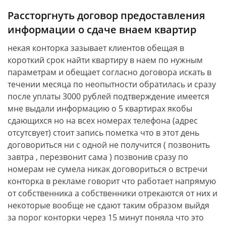
Рассторгнуть договор предоставления
информации о сдаче внаем квартир
некая конторка зазывает клиентов обещая в
короткий срок найти квартиру в наем по нужным
параметрам и обещает согласно договора искать в
течении месяца по неопытности обратилась и сразу
после уплаты 3000 рублей подтверждение имеется
мне выдали информацию о 5 квартирах якобы
сдающихся но на всех номерах телефона (адрес
отсутсвует) стоит запись пометка что в этот день
договориться ни с одной не получится ( позвонить
завтра , перезвонит сама ) позвонив сразу по
номерам не сумела никак договориться о встречи
конторка в рекламе говорит что работает напрямую
от собственника а собственники отрекаются от них и
некоторые вообще не сдают таким образом выйдя
за порог конторки через 15 минут поняла что это