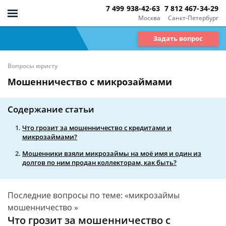
7 499 938-42-63
7 812 467-34-29
Москва
Санкт-Петербург
Задать вопрос
Вопросы юристу
Мошенничество с микрозаймами
Содержание статьи
Что грозит за мошенничество с кредитами и
микрозаймами?
Мошенники взяли микрозаймы на моё имя и один из
долгов по ним продан коллекторам, как быть?
Последние вопросы по теме: «микрозаймы
мошенничество »
Что грозит за мошенничество с