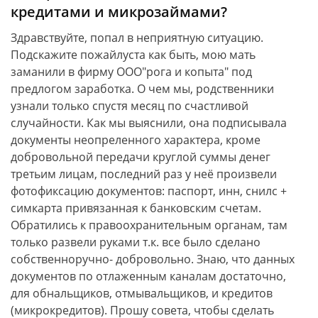
кредитами и микрозаймами?
Здравствуйте, попал в неприятную ситуацию.
Подскажите пожайлуста как быть, мою мать
заманили в фирму ООО"рога и копыта" под
предлогом заработка. О чем мы, родственники
узнали только спустя месяц по счастливой
случайности. Как мы выяснили, она подписывала
документы неопреленного характера, кроме
добровольной передачи круглой суммы денег
третьим лицам, последний раз у неё произвели
фотофиксацию документов: паспорт, инн, снилс +
симкарта привязанная к банковским счетам.
Обратились к правоохранительным органам, там
только развели руками т.к. все было сделано
собственноручно- добровольно. Знаю, что данных
документов по отлаженным каналам достаточно,
для обнальщиков, отмывальщиков, и кредитов
(микрокредитов). Прошу совета, чтобы сделать