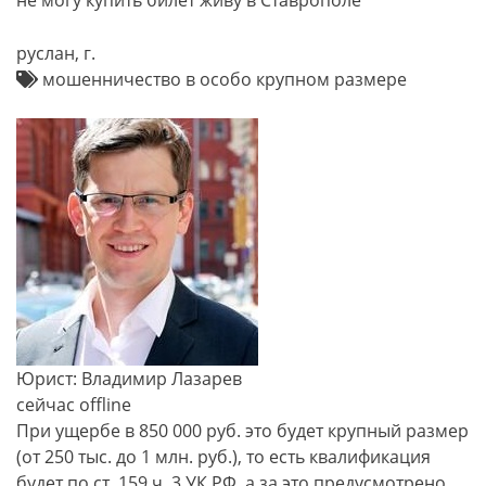
не могу купить билет живу в Ставрополе
руслан, г.
мошенничество в особо крупном размере
Юрист: Владимир Лазарев
сейчас offline
При ущербе в 850 000 руб. это будет крупный размер
(от 250 тыс. до 1 млн. руб.), то есть квалификация
будет по ст. 159 ч. 3 УК РФ, а за это предусмотрено