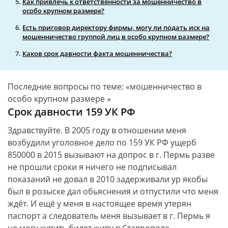
Как привлечь к ответственности за мошенничество в
особо крупном размере?
Есть приговор директору фирмы, могу ли подать иск на
мошенничество группой лиц в особо крупном размере?
Каков срок давности факта мошенничества?
Последние вопросы по теме: «мошенничество в
особо крупном размере »
Срок давности 159 УК РФ
Здравствуйте. В 2005 году в отношении меня
возбудили уголовное дело по 159 УК РФ ущерб
850000 в 2015 вызывают на допрос в г. Пермь разве
не прошли сроки я ничего не подписывал
показаний не довал в 2010 задерживали ур якобы
был в розыске дал обьяснения и отпустили что меня
ждёт. И ещё у меня в настоящее время утерян
паспорт а следователь меня вызывает в г. Пермь я