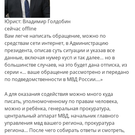
Юрист: Владимир Голдобин
сейчас offline
Вам легче написать обращение, можно по
средствам сети интернет, в Администрацию
президента, описав суть ситуации и указав все
данные, включая нумер кусп и так далее… но в
большинстве случаев, на это будет дана отписка, из
серии «… ваше обращение рассмотрено и передано
по подведомственности в МВД России....»
А для оказания содействия можно много куда
писать, уполномоченному по правам человека,
можно и ребёнка, генеральная прокуратура,
центральный аппарат МВД, начальник главного
управления мвд вашего региона, прокуратура
региона… После чего собирать ответы и смотреть,