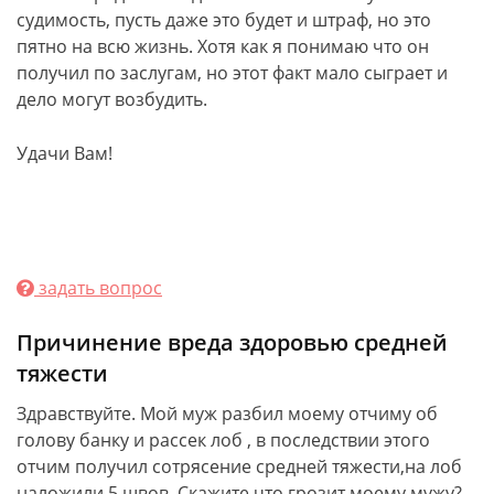
судимость, пусть даже это будет и штраф, но это
пятно на всю жизнь. Хотя как я понимаю что он
получил по заслугам, но этот факт мало сыграет и
дело могут возбудить.
Удачи Вам!
задать вопрос
Причинение вреда здоровью средней
тяжести
Здравствуйте. Мой муж разбил моему отчиму об
голову банку и рассек лоб , в последствии этого
отчим получил сотрясение средней тяжести,на лоб
наложили 5 швов. Скажите что грозит моему мужу?