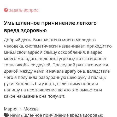
задать вопрос
Умышленное причинение легкого
вреда здоровью
Добрый день. Бывшая жена моего молодого
человека, систематически названивает, приходит ко
мне.В свой адрес я слышу оскорбления, в адрес
моего молодого человека угрозы,что его изобьет
толпа якобы ее друзей. Последний раз закончился
дракой между нами и начала драку она, вследствие
чего я получила разодранную шею,руку и пальцы
руки. Хотелось бы узнать, если сниму побои и
напишу на нее заявление во что это выльется и
какое наказание она получит.
Мария, г. Москва
неумышленное причинение вреда здоровью