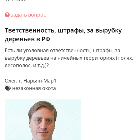
задать вопрос
Тветственность, штрафы, за вырубку
деревьев в РФ
Есть ли уголовная ответственность, штрафы, за
вырубку деревьев на ничейных территориях (полях,
лесополос, и т.д.)?
Олег, г. Нарьян-Мар1
незаконная охота