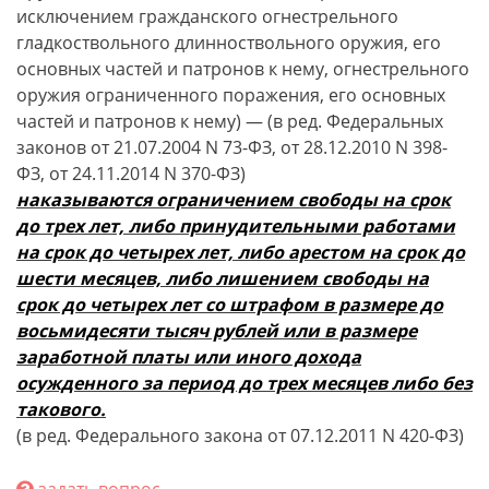
исключением гражданского огнестрельного
гладкоствольного длинноствольного оружия, его
основных частей и патронов к нему, огнестрельного
оружия ограниченного поражения, его основных
частей и патронов к нему) — (в ред. Федеральных
законов от 21.07.2004 N 73-ФЗ, от 28.12.2010 N 398-
ФЗ, от 24.11.2014 N 370-ФЗ)
наказываются ограничением свободы на срок
до трех лет, либо принудительными работами
на срок до четырех лет, либо арестом на срок до
шести месяцев, либо лишением свободы на
срок до четырех лет со штрафом в размере до
восьмидесяти тысяч рублей или в размере
заработной платы или иного дохода
осужденного за период до трех месяцев либо без
такового.
(в ред. Федерального закона от 07.12.2011 N 420-ФЗ)