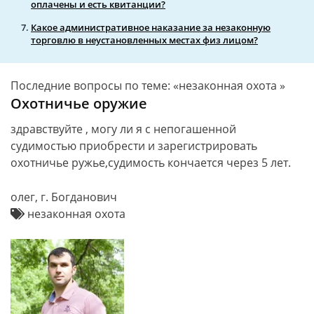
оплачены и есть квитанции?
Какое административное наказание за незаконную
торговлю в неустановленных местах физ лицом?
Последние вопросы по теме: «незаконная охота »
Охотничье оружие
здравствуйте , могу ли я с непогашенной
судимостью приобрести и зарегистрировать
охотничье ружье,судимость кончается через 5 лет.
олег, г. Богданович
незаконная охота