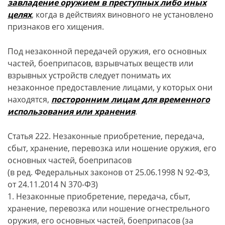
завладение оружием в преступных либо иных
целях
, когда в действиях виновного не установлено
признаков его хищения.
Под незаконной передачей оружия, его основных
частей, боеприпасов, взрывчатых веществ или
взрывных устройств следует понимать их
незаконное предоставление лицами, у которых они
находятся,
посторонним лицам для временного
использования или хранения
.
Статья 222. Незаконные приобретение, передача,
сбыт, хранение, перевозка или ношение оружия, его
основных частей, боеприпасов
(в ред. Федеральных законов от 25.06.1998 N 92-ФЗ,
от 24.11.2014 N 370-ФЗ)
1. Незаконные приобретение, передача, сбыт,
хранение, перевозка или ношение огнестрельного
оружия, его основных частей, боеприпасов (за