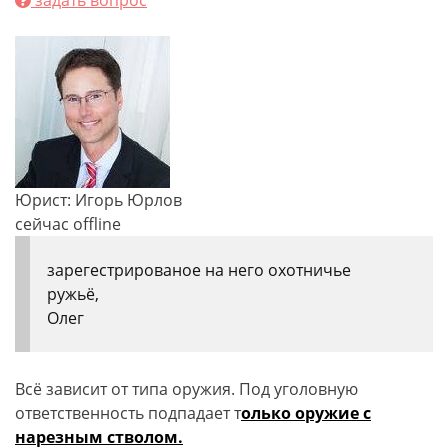
задать вопрос
Юрист: Игорь Юрлов
сейчас offline
зарегестрированое на него охотничье
ружьё,
Олег
Всё зависит от типа оружия. Под уголовную
ответственность подпадает т
олько оружие с
нарезным стволом.