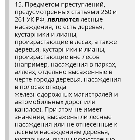
15. Предметом преступлений,
предусмотренных статьями 260 и
261 УК РФ,
являются
лесные
насаждения, то есть деревья,
кустарники и лианы,
произрастающие в лесах, а также
деревья, кустарники и лианы,
произрастающие вне лесов
(например, насаждения в парках,
аллеях, отдельно высаженные в
черте города деревья, насаждения
в полосах отвода
железнодорожных магистралей и
автомобильных дорог или
каналов). При этом не имеет
значения, высажены ли лесные
насаждения или не отнесенные к
лесным насаждениям деревья,
кустарники, лианы искусственно