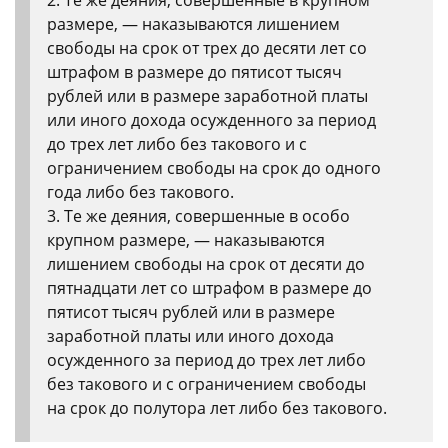
2. Те же деяния, совершенные в крупном
размере, — наказываются лишением
свободы на срок от трех до десяти лет со
штрафом в размере до пятисот тысяч
рублей или в размере заработной платы
или иного дохода осужденного за период
до трех лет либо без такового и с
ограничением свободы на срок до одного
года либо без такового.
3. Те же деяния, совершенные в особо
крупном размере, — наказываются
лишением свободы на срок от десяти до
пятнадцати лет со штрафом в размере до
пятисот тысяч рублей или в размере
заработной платы или иного дохода
осужденного за период до трех лет либо
без такового и с ограничением свободы
на срок до полутора лет либо без такового.