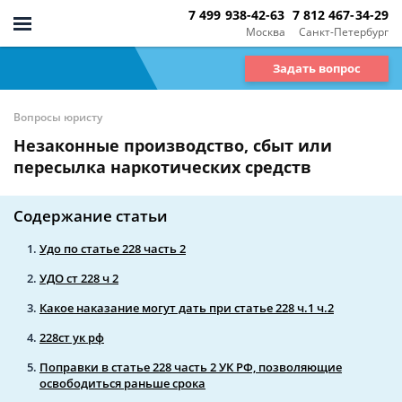
7 499 938-42-63
7 812 467-34-29
Москва
Санкт-Петербург
Задать вопрос
Вопросы юристу
Незаконные производство, сбыт или
пересылка наркотических средств
Содержание статьи
Удо по статье 228 часть 2
УДО ст 228 ч 2
Какое наказание могут дать при статье 228 ч.1 ч.2
228ст ук рф
Поправки в статье 228 часть 2 УК РФ, позволяющие
освободиться раньше срока