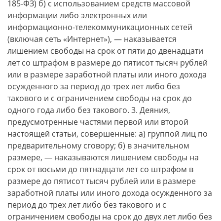
185-ФЗ) б) с использованием средств массовой
информации либо электронных или
информационно-телекоммуникационных сетей
(включая сеть «Интернет»), — наказывается
лишением свободы на срок от пяти до двенадцати
лет со штрафом в размере до пятисот тысяч рублей
или в размере заработной платы или иного дохода
осужденного за период до трех лет либо без
такового и с ограничением свободы на срок до
одного года либо без такового. 3. Деяния,
предусмотренные частями первой или второй
настоящей статьи, совершенные: а) группой лиц по
предварительному сговору; б) в значительном
размере, — наказываются лишением свободы на
срок от восьми до пятнадцати лет со штрафом в
размере до пятисот тысяч рублей или в размере
заработной платы или иного дохода осужденного за
период до трех лет либо без такового и с
ограничением свободы на срок до двух лет либо без