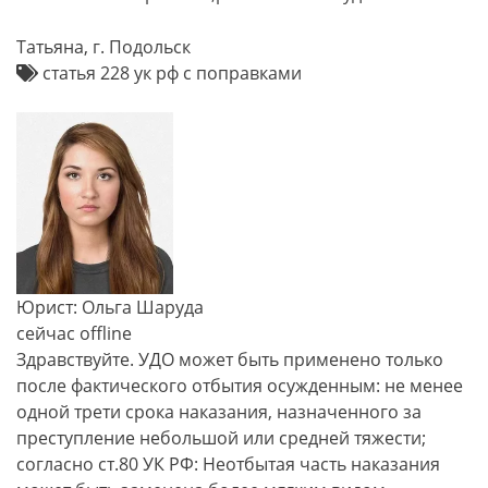
Татьяна, г. Подольск
статья 228 ук рф с поправками
Юрист: Ольга Шаруда
сейчас offline
Здравствуйте. УДО может быть применено только
после фактического отбытия осужденным: не менее
одной трети срока наказания, назначенного за
преступление небольшой или средней тяжести;
согласно ст.80 УК РФ: Неотбытая часть наказания