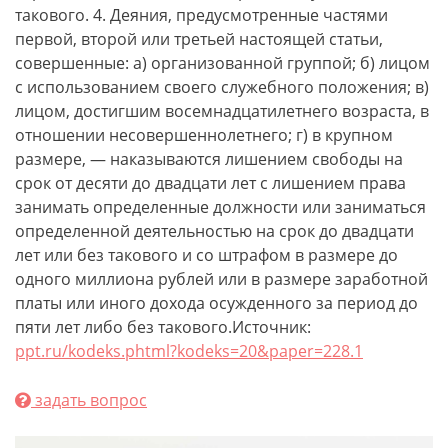
такового. 4. Деяния, предусмотренные частями
первой, второй или третьей настоящей статьи,
совершенные: а) организованной группой; б) лицом
с использованием своего служебного положения; в)
лицом, достигшим восемнадцатилетнего возраста, в
отношении несовершеннолетнего; г) в крупном
размере, — наказываются лишением свободы на
срок от десяти до двадцати лет с лишением права
занимать определенные должности или заниматься
определенной деятельностью на срок до двадцати
лет или без такового и со штрафом в размере до
одного миллиона рублей или в размере заработной
платы или иного дохода осужденного за период до
пяти лет либо без такового.Источник:
ppt.ru/kodeks.phtml?kodeks=20&paper=228.1
задать вопрос