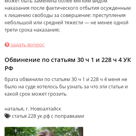
может быть заменена более мягким видом
наказания после фактического отбытия осужденным
к лишению свободы за совершение: преступления
небольшой или средней тяжести — не менее одной
трети срока наказания;
задать вопрос
Обвинение по статьям 30 ч 1 и 228 ч 4 УК
РФ
брата обвинили по статьям 30 ч 1 и 228 ч 4 меня не
было на суде хотелось бы узнать за что эти статьи и
какой срок может грозить
наталья, г. Новоалтайск
статья 228 ук рф с поправками