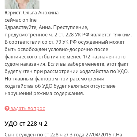
Юрист: Ольга Анохина
сейчас online
Здравствуйте, Анна. Преступление,
предусмотренное ч. 2 ст. 228 УК РФ является тяжким.
В соответствии со ст. 79 УК РФ осужденный может
быть освобожден условно-досрочно после
фактического отбытия не менее 1/2 назначенного
судом наказания. Если вы забеременеете, этот факт
будет учтен при рассмотрении ходатайства по УДО.
Но главным фактором при рассмотрении
ходатайства об УДО будет являться отсутствие
нарушений режима содержания.
задать вопрос
УДО ст 228 ч 2
Сын осуждён по ст 228 ч 2/ 3 года 27/04/2015 г.На