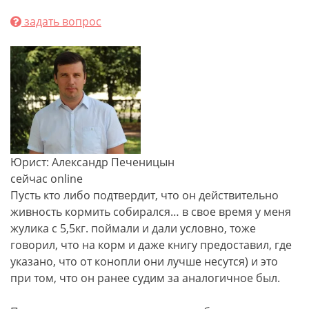
задать вопрос
Юрист: Александр Печеницын
сейчас online
Пусть кто либо подтвердит, что он действительно
живность кормить собирался… в свое время у меня
жулика с 5,5кг. поймали и дали условно, тоже
говорил, что на корм и даже книгу предоставил, где
указано, что от конопли они лучше несутся) и это
при том, что он ранее судим за аналогичное был.