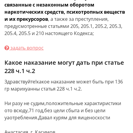
связанные с незаконным оборотом
наркотических средств, психотропных веществ
и их прекурсоров
, а также за преступления,
предусмотренные статьями 205, 205.1, 205.2, 205.3,
205.4, 205.5 и 210 настоящего Кодекса;
задать вопрос
Какое наказание могут дать при статье
228 ч.1 ч.2
Здравствуйте!какое наказание может быть при 136
гр марихуанны статья 228 ч.1 ч.2.
Ни разу не судим,положительные характиристики
ото всюду,71 год,без цели сбыта и без цели
уаотребления.Давал курям для яиценоскости
Анастасия, г. Касимов