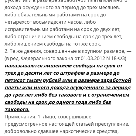
рублей или в размере заработной платы или иного
дохода осужденного за период до трех месяцев,
либо обязательными работами на срок до
четырехсот восьмидесяти часов, либо
исправительными работами на срок до двух лет,
либо ограничением свободы на срок до трех лет,
либо лишением свободы на тот же срок.
2. Те же деяния, совершенные в крупном размере, —
(в ред. Федерального закона от 01.03.2012 N 18-ФЗ)
наказываются лишением свободы на срок от
трех до десяти лет со штрафом в размере до
пятисот тысяч рублей или в размере заработной
платы или иного дохода осужденного за период
до трех лет либо без такового и с ограничением
свободы на срок до одного года либо без
такового.
Примечания. 1. Лицо, совершившее
предусмотренное настоящей статьей преступление,
добровольно сдавшее наркотические средства,