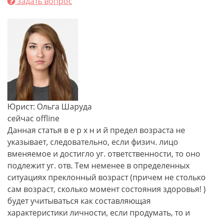
задать вопрос
Юрист: Ольга Шаруда
сейчас offline
Данная статья в е р х н и й предел возраста не
указывает, следовательно, если физич. лицо
вменяемое и достигло уг. ответственности, то оно
подлежит уг. отв. Тем неменее в определенных
ситуациях преклонный возраст (причем не столько
сам возраст, сколько момент состояния здоровья! )
будет учитываться как составляющая
характеристики личности, если продумать, то и