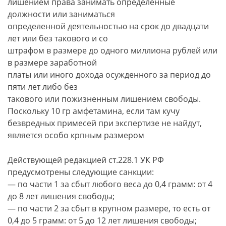
лишением права занимать определенные
должности или заниматься
определенной деятельностью на срок до двадцати
лет или без такового и со
штрафом в размере до одного миллиона рублей или
в размере заработной
платы или иного дохода осужденного за период до
пяти лет либо без
такового или пожизненным лишением свободы.
Поскольку 10 гр амфетамина, если там кучу
безвредных примесей при экспертизе не найдут,
является особо крпным размером
Действующей редакцией ст.228.1 УК РФ
предусмотрены следующие санкции:
— по части 1 за сбыт любого веса до 0,4 грамм: от 4
до 8 лет лишения свободы;
— по части 2 за сбыт в крупном размере, то есть от
0,4 до 5 грамм: от 5 до 12 лет лишения свободы;