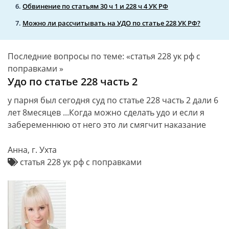
Обвинение по статьям 30 ч 1 и 228 ч 4 УК РФ
Можно ли рассчитывать на УДО по статье 228 УК РФ?
Последние вопросы по теме: «статья 228 ук рф с
поправками »
Удо по статье 228 часть 2
у парня был сегодня суд по статье 228 часть 2 дали 6
лет 8месяцев ...Когда можно сделать удо и если я
забеременнюю от него это ли смягчит наказание
Анна, г. Ухта
статья 228 ук рф с поправками