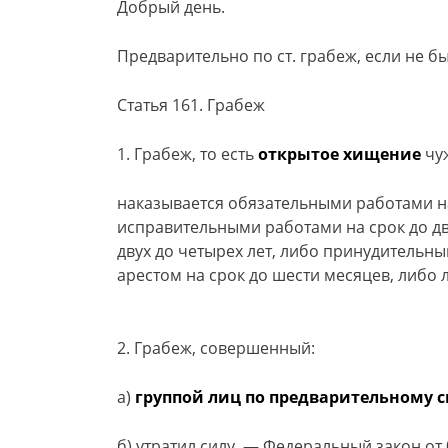
Добрый день.
Предварительно по ст. грабеж, если не б
Статья 161. Грабеж
1. Грабеж, то есть
открытое хищение
чуж
наказывается обязательными работами на
исправительными работами на срок до дв
двух до четырех лет, либо принудительны
арестом на срок до шести месяцев, либо 
2. Грабеж, совершенный:
а)
группой лиц по предварительному с
б) утратил силу. — Федеральный закон от 