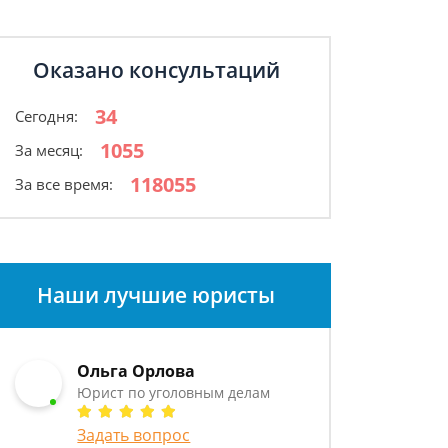
Оказано консультаций
34
Сегодня:
1055
За месяц:
118055
За все время:
Наши лучшие юристы
Ольга Орлова
Юрист по уголовным делам
Задать вопрос