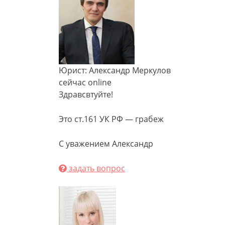
Юрист: Александр Меркулов
сейчас online
Здравсвтуйте!
Это ст.161 УК РФ — грабеж
С уважением Александр
задать вопрос