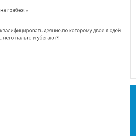
на грабеж »
о квалифицировать деяние,по которому двое людей
 него пальто и убегают?!