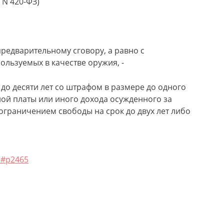
 N 420-ФЗ)
предварительному сговору, а равно с
льзуемых в качестве оружия, -
до десяти лет со штрафом в размере до одного
ой платы или иного дохода осужденного за
с ограничением свободы на срок до двух лет либо
l#p2465