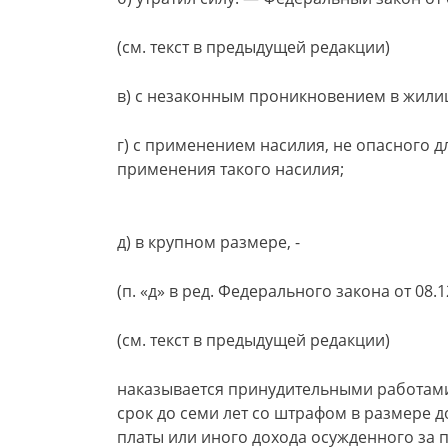
(см. текст в предыдущей редакции)
в) с незаконным проникновением в жили
г) с применением насилия, не опасного д
применения такого насилия;
д) в крупном размере, -
(п. «д» в ред. Федерального закона от 08.1
(см. текст в предыдущей редакции)
наказывается принудительными работами
срок до семи лет со штрафом в размере д
платы или иного дохода осужденного за п