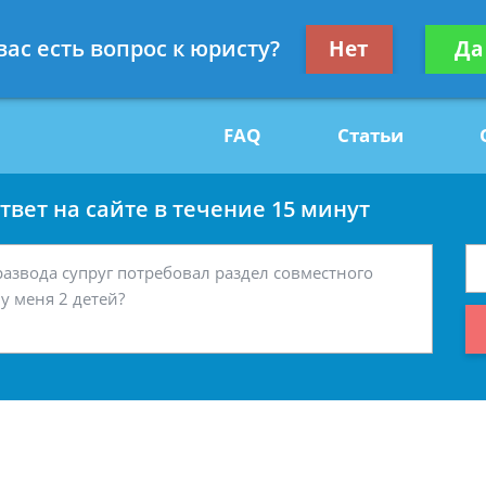
Получите консул
вас есть вопрос к юристу?
Нет
Да
29
бес
FAQ
Статьи
вет на сайте в течение 15 минут