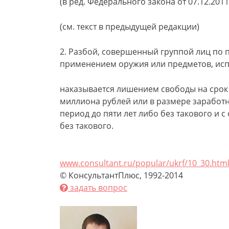
(в ред. Федерального закона от 07.12.2011
(см. текст в предыдущей редакции)
2. Разбой, совершенный группой лиц по 
применением оружия или предметов, испо
наказывается лишением свободы на срок 
миллиона рублей или в размере заработн
период до пяти лет либо без такового и 
без такового.
www.consultant.ru/popular/ukrf/10_30.htm
© КонсультантПлюс, 1992-2014
задать вопрос