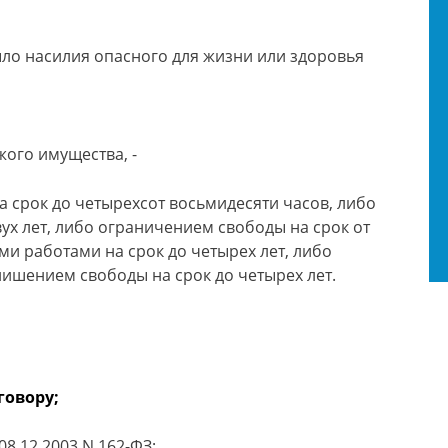
ыло насилия опасного для жизни или здоровья
ого имущества, -
 срок до четырехсот восьмидесяти часов, либо
ух лет, либо ограничением свободы на срок от
ми работами на срок до четырех лет, либо
лишением свободы на срок до четырех лет.
говору;
08.12.2003 N 162-ФЗ;