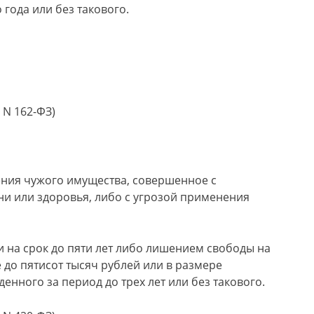
года или без такового.
 N 162-ФЗ)
щения чужого имущества, совершенное с
и или здоровья, либо с угрозой применения
 на срок до пяти лет либо лишением свободы на
 до пятисот тысяч рублей или в размере
енного за период до трех лет или без такового.