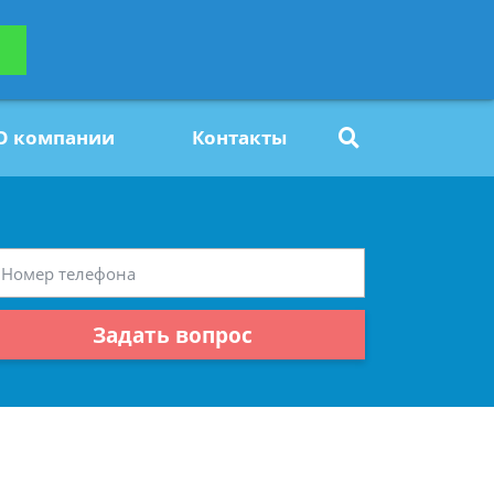
ьтацию
Задать вопрос
платно
О компании
Контакты
Задать вопрос