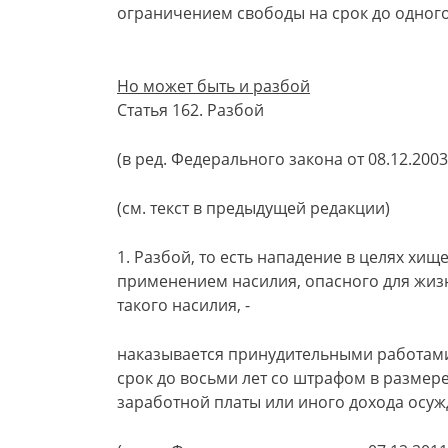
ограничением свободы на срок до одного 
Но может быть и разбой
Статья 162. Разбой
(в ред. Федерального закона от 08.12.2003
(см. текст в предыдущей редакции)
1. Разбой, то есть нападение в целях хи
применением насилия, опасного для жизн
такого насилия, -
наказывается принудительными работами
срок до восьми лет со штрафом в размере
заработной платы или иного дохода осужд