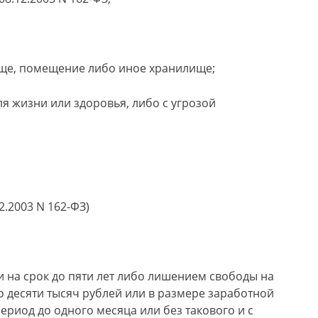
ще, помещение либо иное хранилище;
ля жизни или здоровья, либо с угрозой
2.2003 N 162-ФЗ)
 на срок до пяти лет либо лишением свободы на
о десяти тысяч рублей или в размере заработной
ериод до одного месяца или без такового и с