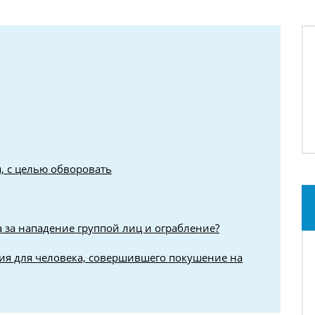
, с целью обворовать
 за нападение группой лиц и ограбление?
ия для человека, совершившего покушение на