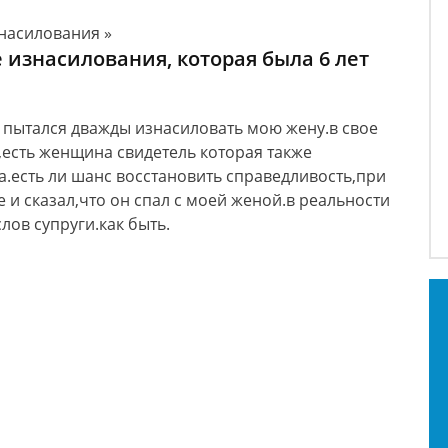
насилования »
 изнасилования, которая была 6 лет
ад пытался дважды изнасиловать мою жену.в свое
,есть женщина свидетель которая также
а.есть ли шанс восстановить справедливость,при
 и сказал,что он спал с моей женой.в реальности
лов супруги.как быть.