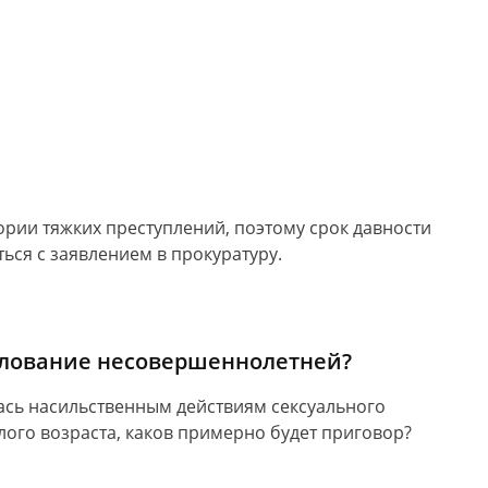
егории тяжких преступлений, поэтому срок давности
ться с заявлением в прокуратуру.
силование несовершеннолетней?
сь насильственным действиям сексуального
го возраста, каков примерно будет приговор?