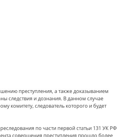
ршению преступления, а также доказыванием
ны следствия и дознания. В данном случае
ому комитету, следователь которого и будет
преследования по части первой статьи 131 УК РФ
момента совершения преступления прошло более