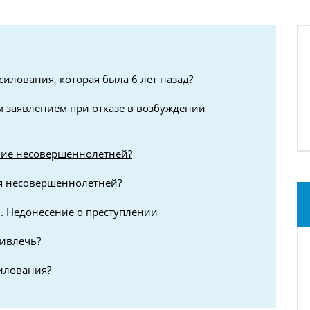
силования, которая была 6 лет назад?
 заявлением при отказе в возбуждении
ание несовершеннолетней?
я несовершеннолетней?
 Недонесение о преступлении
ривлечь?
силования?