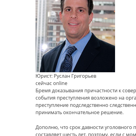
Юрист: Руслан Григорьев
сейчас online
Бремя доказывания причастности к сове
события преступления возложено на орга
преступление подследственно следственн
принимать окончательное решение.
Дополню, что срок давности уголовного 
составляет шесть лет, поэтому, если с 