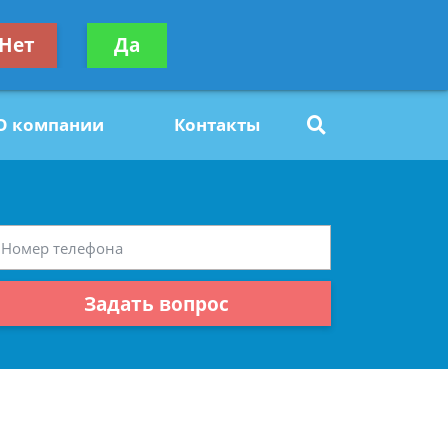
ьтацию
Нет
Да
Задать вопрос
платно
О компании
Контакты
Задать вопрос