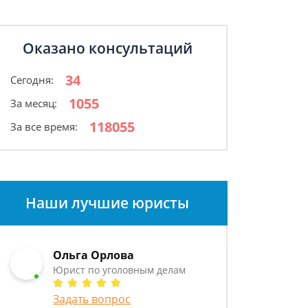
Оказано консультаций
34
Сегодня:
1055
За месяц:
118055
За все время:
Наши лучшие юристы
Ольга Орлова
Юрист по уголовным делам
Задать вопрос