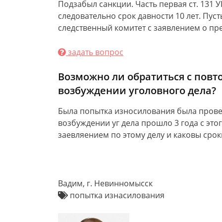
Подзабыл санкции. Часть первая ст. 131 
следовательно срок давности 10 лет. Пус
следственный комитет с заявлением о пр
задать вопрос
Возможно ли обратиться с повт
возбуждении уголовного дела?
Была попытка износилования была провед
возбуждении уг дела прошло 3 года с это
заевляением по этому делу и каковы срок
Вадим, г. Невинномысск
попытка изнасилования