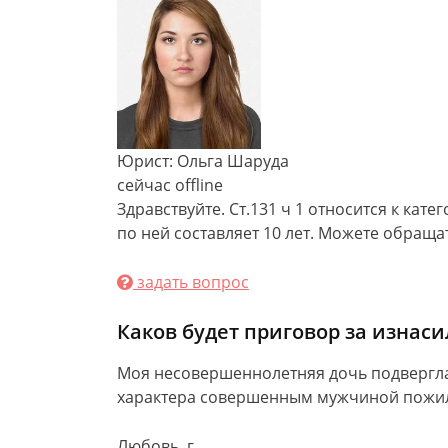
Юрист: Ольга Шаруда
сейчас offline
Здравствуйте. Ст.131 ч 1 относится к кат
по ней составляет 10 лет. Можете обраща
задать вопрос
Каков будет приговор за изна
Моя несовершеннолетняя дочь подвергла
характера совершенным мужчиной пожило
Любовь, г.