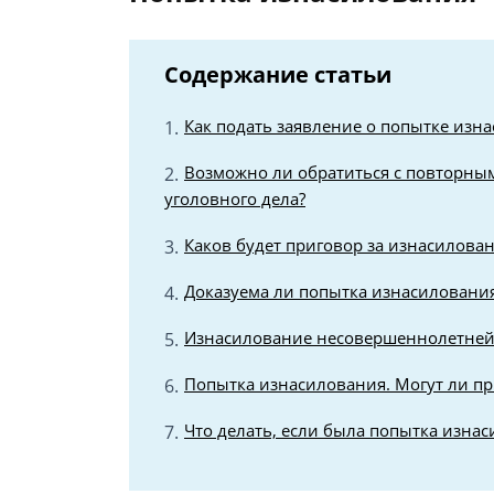
Содержание статьи
Как подать заявление о попытке изна
Возможно ли обратиться с повторным
уголовного дела?
Каков будет приговор за изнасилов
Доказуема ли попытка изнасиловани
Изнасилование несовершеннолетней.
Попытка изнасилования. Могут ли п
Что делать, если была попытка изна