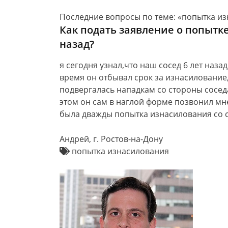
Последние вопросы по теме: «попытка из
Как подать заявление о попытке
назад?
я сегодня узнал,что наш сосед 6 лет наз
время он отбывал срок за изнасилование
подвергалась нападкам со стороны сосед
этом он сам в наглой форме позвонил мне
была дважды попытка изнасилования со с
Андрей, г. Ростов-на-Дону
попытка изнасилования