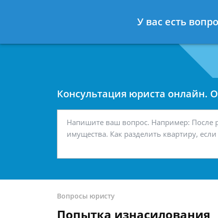
Москва
Санкт-Петербург
У вас есть вопр
7 499 938-42-63
7 812 467-34-
Консультация юриста онлайн. От
Вопросы юристу
Попытка изнасилования