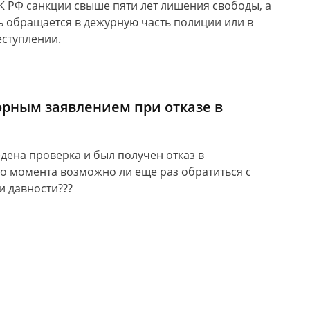
УК РФ санкции свыше пяти лет лишения свободы, а
ть обращается в дежурную часть полиции или в
еступлении.
орным заявлением при отказе в
ена проверка и был получен отказ в
го момента возможно ли еще раз обратиться с
и давности???