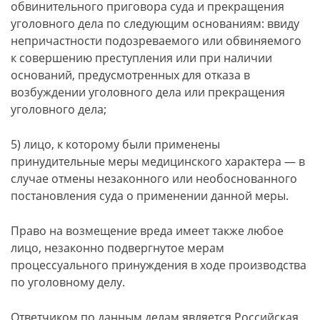
обвинительного приговора суда и прекращения
уголовного дела по следующим основаниям: ввиду
непричастности подозреваемого или обвиняемого
к совершению преступления или при наличии
оснований, предусмотренных для отказа в
возбуждении уголовного дела или прекращения
уголовного дела;
5) лицо, к которому были применены
принудительные меры медицинского характера — в
случае отмены незаконного или необоснованного
постановления суда о применении данной меры.
Право на возмещение вреда имеет также любое
лицо, незаконно подвергнутое мерам
процессуального принуждения в ходе производства
по уголовному делу.
Ответчиком по данным делам является Российская