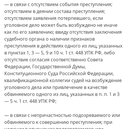
— в связи с отсутствием события преступления;
отсутствием в деянии состава преступления;
отсутствием заявления потерпевшего, если
уголовное дело может быть возбуждено не иначе
как по его заявлению; ввиду отсутствия заключения
судебного органа о наличии признаков
преступления в действиях одного из лиц, указанных
в пунктах 1, 3 — 5, 9 и 10 ч. 1 ст. 448 УПК РФ, либо
отсутствие согласия соответственно Совета
Федерации, Государственной Думы,
Конституционного Суда Российской Федерации,
квалификационной коллегии судей на возбуждение
уголовного дела или привлечение в качестве
обвиняемого одного из лиц, указанных в п. п. 1 и 3
— 5 ч. 1 ст. 448 УПК РФ;
— в связи с непричастностью подозреваемого или
обвиняемого к совершению преступления; при