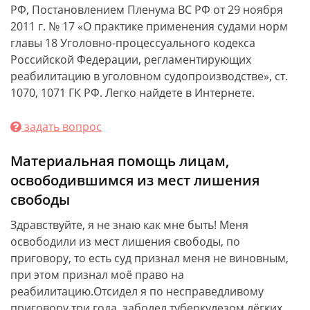
РФ, Постановлением Пленума ВС РФ от 29 ноября
2011 г. № 17 «О практике применения судами норм
главы 18 Уголовно-процессуального кодекса
Российской Федерации, регламентирующих
реабилитацию в уголовном судопроизводстве», ст.
1070, 1071 ГК РФ. Легко найдете в Интернете.
задать вопрос
Материальная помощь лицам,
освободившимся из мест лишения
свободы
Здравствуйте, я не знаю как мне быть! Меня
освободили из мест лишения свободы, по
приговору, то есть суд признал меня не виновным,
при этом признал моё право на
реабилитацию.Отсидел я по несправедливому
приговору три года, заболел туберкулезом лёгких,