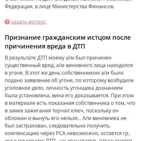
Федерация, в лице Министерства Финансов.
задать вопрос
Признание гражданским истцом после
причинения вреда в ДТП
В результате ДТП моему а/м был причинен
существенный вред, а/м виновного лица находился
в угоне. В этот же день собственником а/м было
подано заявление об угоне, по которому возбудили
уголовное дело, личность угонщика дознанием
была установлена, вина его доказывается. При этом
в материале есть показания собственника о том, что
в замке зажигания торчал ключ, поскольку он
обломан и вынуть его нельзя... А/м виновника не
был застрахован, следовательно получить
компенсацию через РСА невозможно, остается гр.
иск к виновнику ДТП , но дознаватель отказывается