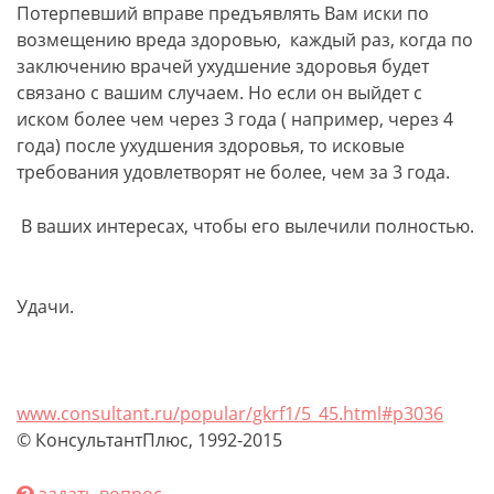
Потерпевший вправе предъявлять Вам иски по
возмещению вреда здоровью, каждый раз, когда по
заключению врачей ухудшение здоровья будет
связано с вашим случаем. Но если он выйдет с
иском более чем через 3 года ( например, через 4
года) после ухудшения здоровья, то исковые
требования удовлетворят не более, чем за 3 года.
В ваших интересах, чтобы его вылечили полностью.
Удачи.
www.consultant.ru/popular/gkrf1/5_45.html#p3036
© КонсультантПлюс, 1992-2015