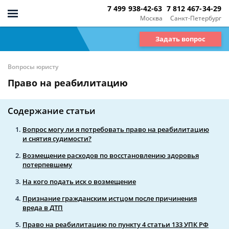
7 499 938-42-63
7 812 467-34-29
Москва
Санкт-Петербург
Задать вопрос
Вопросы юристу
Право на реабилитацию
Содержание статьи
Вопрос могу ли я потребовать право на реабилитацию
и снятия судимости?
Возмещение расходов по восстановлению здоровья
потерпевшему
На кого подать иск о возмещение
Признание гражданским истцом после причинения
вреда в ДТП
Право на реабилитацию по пункту 4 статьи 133 УПК РФ