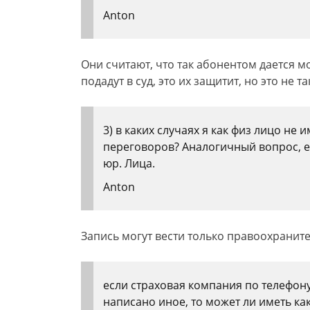
Anton
Они считают, что так абонентом дается мо
подадут в суд, это их защитит, но это не та
3) в каких случаях я как физ лицо не
переговоров? Аналогичный вопрос, е
юр. Лица.
Anton
Запись могут вести только правоохранит
если страховая компания по телефону
написано иное, то может ли иметь ка