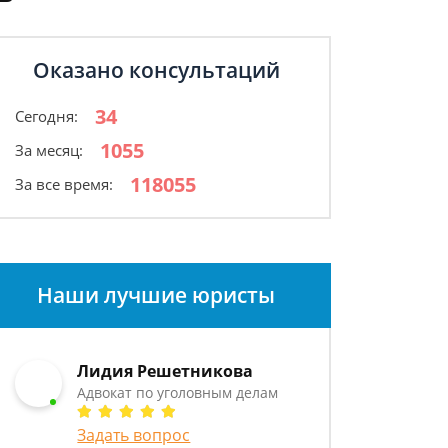
Оказано консультаций
34
Сегодня:
1055
За месяц:
118055
За все время:
Наши лучшие юристы
Лидия Решетникова
Адвокат по уголовным делам
Задать вопрос