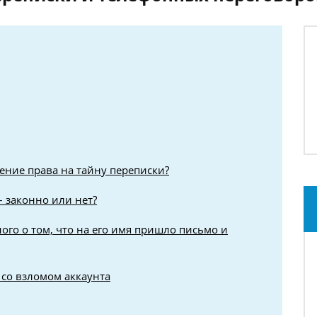
ение права на тайну переписки?
 законно или нет?
го о том, что на его имя пришло письмо и
со взломом аккаунта