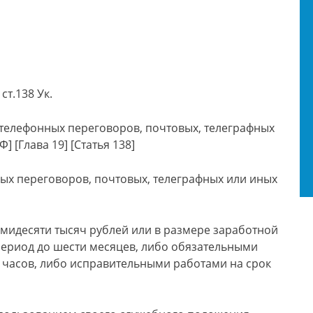
ст.138 Ук.
 телефонных переговоров, почтовых, телеграфных
 [Глава 19] [Статья 138]
ых переговоров, почтовых, телеграфных или иных
мидесяти тысяч рублей или в размере заработной
период до шести месяцев, либо обязательными
и часов, либо исправительными работами на срок