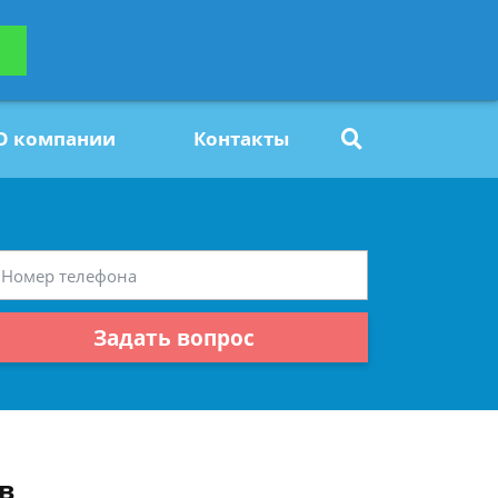
ьтацию
Задать вопрос
платно
О компании
Контакты
Задать вопрос
в