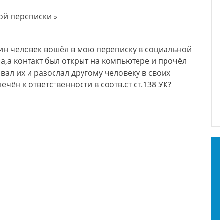
ой переписки »
дин человек вошёл в мою переписку в социальной
ма,а контакт был открыт на компьютере и прочёл
ал их и разослал другому человеку в своих
чён к ответственности в соотв.ст ст.138 УК?