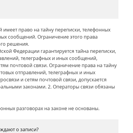
й имеет право на тайну переписки, телефонных
ных сообщений. Ограничение этого права
ого решения.
сийской Федерации гарантируется тайна переписки,
авлений, телеграфных и иных сообщений,
етям почтовой связи. Ограничение права на тайну
товых отправлений, телеграфных и иных
росвязи и сетям почтовой связи, допускается
ральными законами. 2. Операторы связи обязаны
фонных разговорах на законе не основаны.
ждают о записи?