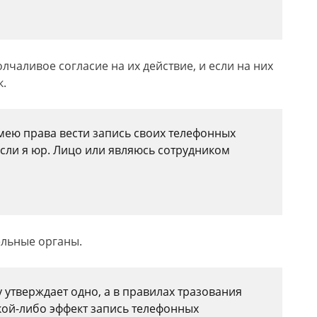
лчаливое согласие на их действие, и если на них
к.
 имею права вести запись своих телефонных
сли я юр. Лицо или являюсь сотрудником
ельные органы.
 утверждает одно, а в правилах тразования
кой-либо эффект запись телефонных