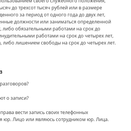
спользованием своего служебного положения,
ысяч до трехсот тысяч рублей или в размере
енного за период от одного года до двух лет,
енные должности или заниматься определенной
ет, либо обязательными работами на срок до
инудительными работами на срок до четырех лет,
, либо лишением свободы на срок до четырех лет.
в
 разговоров?
ют о записи?
ю права вести запись своих телефонных
я юр. Лицо или являюсь сотрудником юр. Лица.