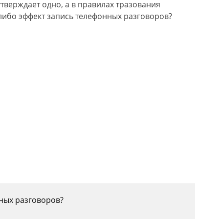
утверждает одно, а в правилах тразования
-либо эффект запись телефонных разговоров?
нных разговоров?