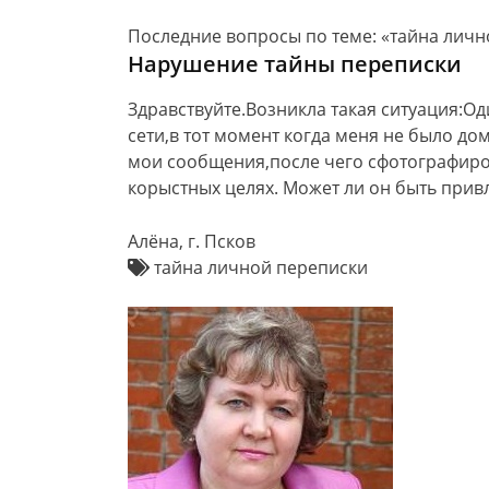
Последние вопросы по теме: «тайна личн
Нарушение тайны переписки
Здравствуйте.Возникла такая ситуация:О
сети,в тот момент когда меня не было до
мои сообщения,после чего сфотографиров
корыстных целях. Может ли он быть привле
Алёна, г. Псков
тайна личной переписки