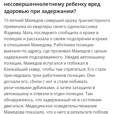
несовершеннолетнему ребенку вред
здоровью при задержании?
15-летний Мамедов совершил кражу транзисторного
приемника из квартиры своего одноклассника
Фадеева. Мать последнего сообщила о краже в
полицию и рассказала о своём подозрении в краже
в отношении Мамедова. Работники полиции
выехали по адресу, где проживал Мамедов с целью
задержания подозреваемого. Увидев автомашину
полиции, Мамедов испугался и побежал в
ближайший сквер, чтобы там спрятаться. Его стали
преследовать трое работников полиции. Они
догнали его, сбили с ног и стали избивать
рези¬новыми дубинками, а затем затащили в
автомашину и отвезли в отдел полиции. Там
обнаружилось, что задержанный не в состоянии
двигаться. Медицинское освидетельствование
Мамедова показало, что у него в результате побоев