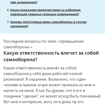
при задержании?
Какое наказание предусмотрено за избиение,
повлекшее тяжелые телесные повреждения?
Каковы допустимые меры самообороны в случае
нападения?
Последние вопросы по теме: «превышение
самообороны »
Какую ответственность влечет за собой
самооборона?
Какую ответственность влечёт за собой
самооборона у себя дома рабочей палкой
резиновой. Я охранник. Возможно, что один
человек в пьяном агаре может приехать ко мне и
напасть на меня. Я как бы думаю, что я его в
поединке "сделаю", но может исход быть плачевный.
Вот мне и интересно, могу ли я дома пр его