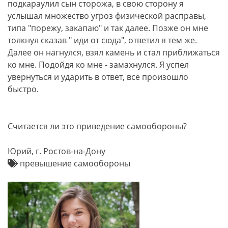
подкараулил сын сторожа, в свою сторону я
услышал множество угроз физической расправы,
типа "порежу, закапаю" и так далее. Позже он мне
толкнул сказав " иди от сюда", ответил я тем же.
Далее он нагнулся, взял камень и стал приближаться
ко мне. Подойдя ко мне - замахнулся. Я успел
увернуться и ударить в ответ, все произошло
быстро.
Считается ли это приведение самообороны?
Юрий, г. Ростов-на-Дону
превышение самообороны