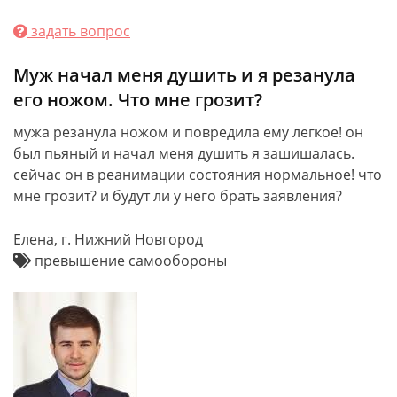
задать вопрос
Муж начал меня душить и я резанула
его ножом. Что мне грозит?
мужа резанула ножом и повредила ему легкое! он
был пьяный и начал меня душить я зашишалась.
сейчас он в реанимации состояния нормальное! что
мне грозит? и будут ли у него брать заявления?
Елена, г. Нижний Новгород
превышение самообороны