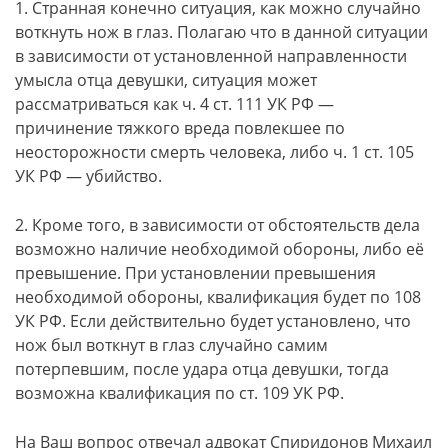
1. Странная конечно ситуация, как можно случайно
воткнуть нож в глаз. Полагаю что в данной ситуации
в зависимости от установленной направленности
умысла отца девушки, ситуация может
рассматриваться как ч. 4 ст. 111 УК РФ —
причинение тяжкого вреда повлекшее по
неосторожности смерть человека, либо ч. 1 ст. 105
УК РФ — убийство.
2. Кроме того, в зависимости от обстоятельств дела
возможно наличие необходимой обороны, либо её
превышение. При установлении превышения
необходимой обороны, квалификация будет по 108
УК РФ. Если действительно будет установлено, что
нож был воткнут в глаз случайно самим
потерпевшим, после удара отца девушки, тогда
возможна квалификация по ст. 109 УК РФ.
На Ваш вопрос отвечал адвокат Спиридонов Михаил