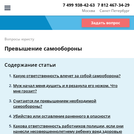
7 499 938-42-63
7 812 467-34-29
Москва
Санкт-Петербург
Задать вопрос
Вопросы юристу
Превышение самообороны
Содержание статьи
Какую ответственность влечет за собой самооборона?
Муж начал меня душить и я резанула его ножом. Что
мне грозит?
Считается ли превышением необходимой
самообороны?
Убийство или оставление раненного в опасности
Какова ответственность работников полиции, если они
нанесли несовершеннолетнему ребенку вред здоровью