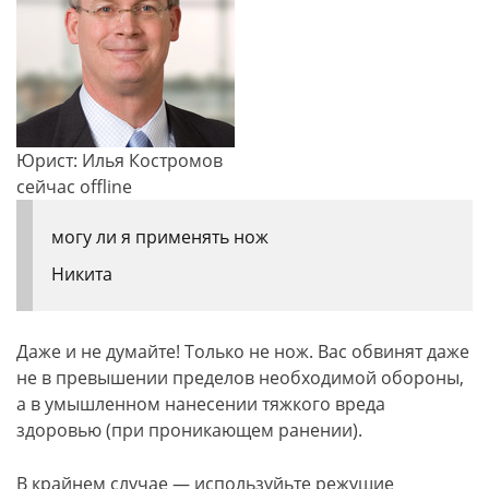
Юрист: Илья Костромов
сейчас offline
могу ли я применять нож
Никита
Даже и не думайте! Только не нож. Вас обвинят даже
не в превышении пределов необходимой обороны,
а в умышленном нанесении тяжкого вреда
здоровью (при проникающем ранении).
В крайнем случае — используйьте режущие