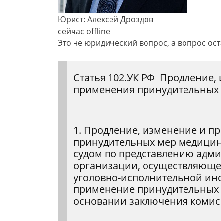
Юрист: Алексей Дроздов
сейчас offline
Это не юридический вопрос, а вопрос ос
Статья 102.УК РФ Продление,
применения принудительных 
1. Продление, изменение и 
принудительных мер медицин
судом по представлению адм
организации, осуществляюще
уголовно-исполнительной ин
применение принудительных м
основании заключения комис