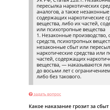
пересылка наркотических сред
аналогов, а также незаконные
содержащих наркотические ср
вещества, либо их частей, со
или психотропные вещества
1. Незаконные производство, 
средств, психотропных вещест
незаконные сбыт или пересыл
наркотические средства или п
частей, содержащих наркотич
вещества, — наказываются ли
до восьми лет с ограничением
либо без такового.
задать вопрос
Какое наказание грозит за сбыт