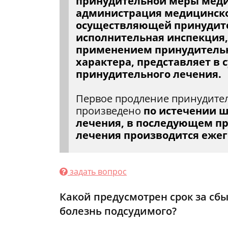
принудительной меры меди
администрация медицинско
осуществляющей принудите
исполнительная инспекция,
применением принудитель
характера, представляет в 
принудительного лечения.
Первое продление принудите
произведено
по истечении ш
лечения, в последующем п
лечения производится ежег
задать вопрос
Какой предусмотрен срок за сбы
болезнь подсудимого?