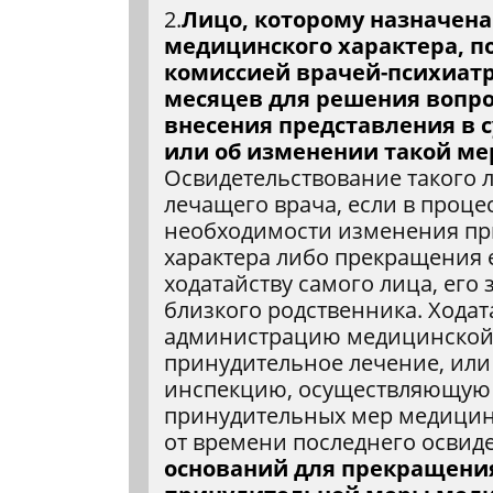
2.
Лицо, которому назначен
медицинского характера, 
комиссией врачей-психиатр
месяцев для решения вопро
внесения представления в 
или об изменении такой м
Освидетельствование такого 
лечащего врача, если в проце
необходимости изменения пр
характера либо прекращения 
ходатайству самого лица, его 
близкого родственника. Ходат
администрацию медицинской
принудительное лечение, ил
инспекцию, осуществляющую 
принудительных мер медицинс
от времени последнего освид
оснований для прекращени