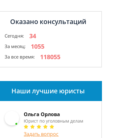
Оказано консультаций
34
Сегодня:
1055
За месяц:
118055
За все время:
Наши лучшие юристы
Ольга Орлова
Юрист по уголовным делам
Задать вопрос