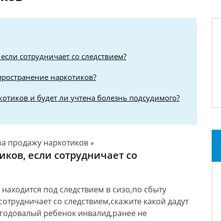
 если сотрудничает со следствием?
спространение наркотиков?
котиков и будет ли учтена болезнь подсудимого?
за продажу наркотиков »
тиков, если сотрудничает со
находится под следствием в сизо,по сбыту
сотрудничает со следствием,скажите какой дадут
,годовалый ребенок инвалид,ранее не