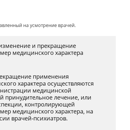
тавленный на усмотрение врачей.
 изменение и прекращение
мер медицинского характера
прекращение применения
ского характера осуществляются
инистрации медицинской
й принудительное лечение, или
спекции, контролирующей
ер медицинского характера, на
сии врачей-психиатров.