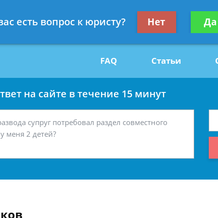
Получите консул
вас есть вопрос к юристу?
Нет
Да
29
бес
FAQ
Статьи
вет на сайте в течение 15 минут
иков