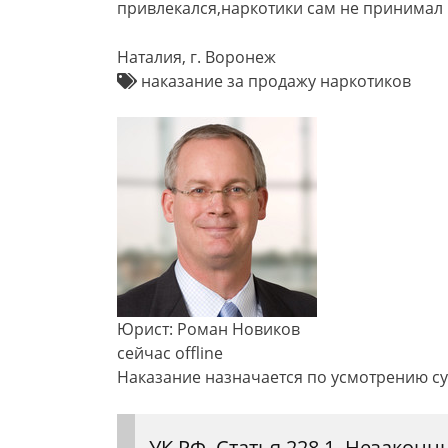
привлекался,наркотики сам не принимал
Наталия, г. Воронеж
наказание за продажу наркотиков
Юрист: Роман Новиков
сейчас offline
Наказание назначается по усмотрению с
УК РФ, Статья 228.1. Незаконн