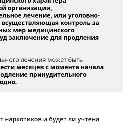
цинского характера
й организации,
льное лечение, или уголовно-
 осуществляющая контроль за
ных мер медицинского
суд заключение для продления
льного лечения может быть
ести месяцев с момента начала
родление принудительного
одно.
т наркотиков и будет ли учтена