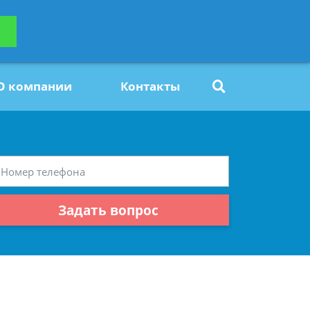
ьтацию
Задать вопрос
платно
О компании
Контакты
Задать вопрос