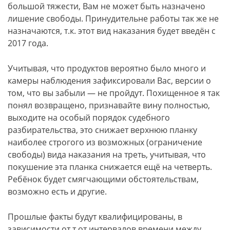
большой тяжести, Вам не может быть назначено
лишение свободы. Принудительне работы так же не
назначаются, т.к. этот вид наказания будет введён с
2017 года.
Учитывая, что продуктов вероятно было много и
камеры наблюдения зафиксировали Вас, версии о
том, что вы забыли — не пройдут. Похищенное я так
понял возвращено, признавайте вину полностью,
выходите на особый порядок судебного
разбирательства, это снижает верхнюю планку
наиболее строгого из возможных (ограничение
свободы) вида наказания на треть, учитывая, что
покушение эта планка снижается ещё на четверть.
Ребёнок будет смягчающими обстоятельствам,
возможно есть и другие.
Прошлые факты будут квалифицированы, в
зависимости от т от интервалов времени между