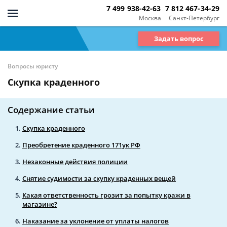
7 499 938-42-63
7 812 467-34-29
Москва
Санкт-Петербург
Задать вопрос
Вопросы юристу
Скупка краденного
Содержание статьи
Скупка краденного
Преобретение краденного 171ук РФ
Незаконные действия полиции
Снятие судимости за скупку краденных вещей
Какая ответственность грозит за попытку кражи в
магазине?
Наказание за уклонение от уплаты налогов