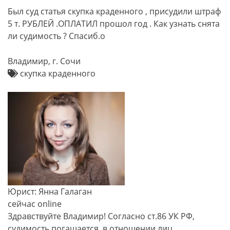
Был суд статья скупка краденного , присудили штраф
5 т. РУБЛЕЙ .ОПЛАТИЛ прошол год . Как узнать снята
ли судимость ? Спасиб.о
Владимир, г. Сочи
скупка краденного
Юрист: Янна Галаган
сейчас online
Здравствуйте Владимир! Согласно ст.86 УК РФ,
судимость погашается, в отношении лиц,