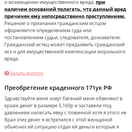
о возмещении имущественного вреда,
при
наличии оснований полагать, что данный вред
причинен ему непосредственно преступлением.
Решение о признании гражданским истцом
оформляется определением суда или
постановлением судьи, следователя, дознавателя.
Гражданский истец может предъявить гражданский
иск и для имущественной компенсации морального
вреда.
задать вопрос
Преобретение краденного 171ук РФ
Здравствуйте меня зовут Евгений меня обвеняют в
краже денег в размере 5.160р и заставели под
давлением напесать явку с повинной хотя я этого не
брал этих денег я встретился с этой женщиной
обьяснил ей ситуацию отдал ей деньги которые я