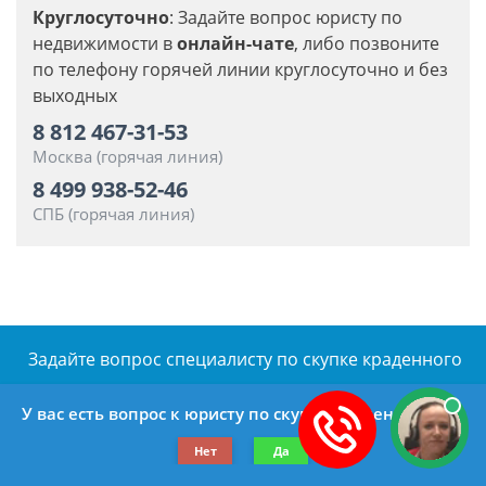
Круглосуточно
: Задайте вопрос юристу по
недвижимости в
онлайн-чате
, либо позвоните
по телефону горячей линии круглосуточно и без
выходных
8 812 467-31-53
Москва (горячая линия)
8 499 938-52-46
СПБ (горячая линия)
Задайте вопрос специалисту
по скупке краденного
У вас есть вопрос к юристу по скупке краденного?
Нет
Да