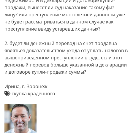
недвижимости в декларации и договоре купли-
продажи, вынесет ли суд наказание такому физ
лицу? или преступление многолетней давности уже
не будет рассматриваться в данном случае как
преступление ввиду устаревших данных?
2. будет ли денежный перевод на счет продавца
являться доказательством ухода от уплаты налогов в
вышеприведенном преступлении в суде, если этот
денежный перевод больше указанной в декларации
и договоре купли-продажи суммы?
Ирина, г. Воронеж
скупка краденного