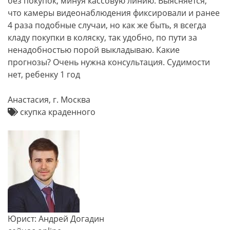
без покупок, минуя кассовую линию. Выясняется,
что камеры видеонаблюдения фиксировали и ранее
4 раза подобные случаи, но как же быть, я всегда
кладу покупки в коляску, так удобно, по пути за
ненадобностью порой выкладываю. Какие
прогнозы? Очень нужна консультация. Судимости
нет, ребенку 1 год
Анастасия, г. Москва
скупка краденного
Юрист: Андрей Догадин