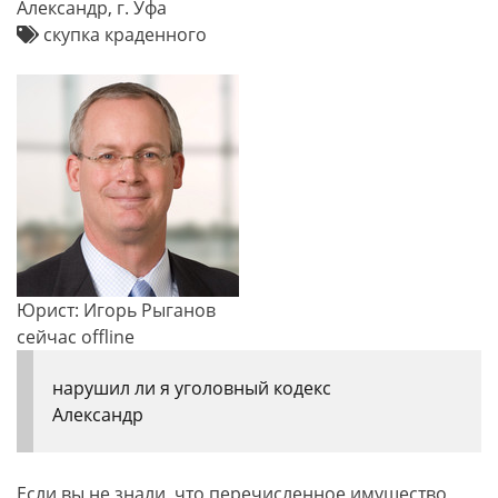
Александр, г. Уфа
скупка краденного
Юрист: Игорь Рыганов
сейчас offline
нарушил ли я уголовный кодекс
Александр
Если вы не знали, что перечисленное имущество