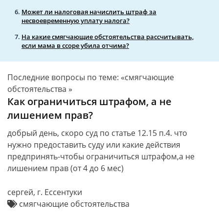
Может ли налоговая начислить штраф за
несвоевременную уплату налога?
На какие смягчающие обстоятельства рассчитывать,
если мама в ссоре убила отчима?
Последние вопросы по теме: «смягчающие
обстоятельства »
Как ограничиться штрафом, а не
лишением прав?
добрый день, скоро суд по статье 12.15 п.4. что
нужно предоставить суду или какие действия
предпринять-чтобы ограничиться штрафом,а не
лишением прав (от 4 до 6 мес)
сергей, г. Ессентуки
смягчающие обстоятельства