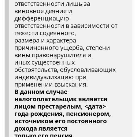
ответственности лишь за
виновное деяние и
дифференциацию
ответственности в зависимости от
тяжести содеянного,
размера и характера
причиненного ущерба, степени
вины правонарушителя и
иных существенных
обстоятельств, обусловливающих
индивидуализацию при
применении взыскания.
В данном случае
налогоплательщик является
лицом престарелым, <дата>
года рождения, пенсионером,
источником его постоянного
дохода является
только его пенсия.