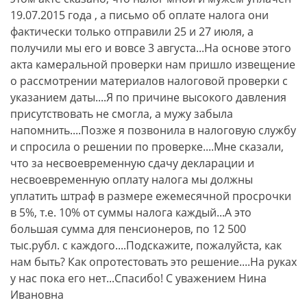
19.07.2015 года , а письмо об оплате налога они
фактически только отправили 25 и 27 июля, а
получили мы его и вовсе 3 августа...На основе этого
акта камеральной проверки нам пришло извещение
о рассмотрении материалов налоговой проверки с
указанием даты....Я по причине высокого давления
присутствовать не смогла, а мужу забыла
напомнить....Позже я позвонила в налоговую службу
и спросила о решении по проверке....Мне сказали,
что за несвоевременную сдачу декларации и
несвоевременную оплату налога мы должны
уплатить штраф в размере ежемесячной просрочки
в 5%, т.е. 10% от суммы налога каждый...А это
большая сумма для пенсионеров, по 12 500
тыс.рубл. с каждого....Подскажите, пожалуйста, как
нам быть? Как опротестовать это решение....На руках
у нас пока его нет...Спасибо! С уважением Нина
Ивановна