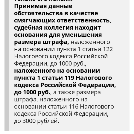
Принимая данные
обстоятельства в качестве
смягчающих ответственность,
судебная коллегия находит
основания для уменьшения
размера штрафа,
наложенного
на основании пункта 1 статьи 122
Налогового кодекса Российской
Федерации, до 1000 руб.,
наложенного на основании
пункта 1 статьи 119 Налогового
кодекса Российской Федерации,
до 1000 руб.
, а также размера
штрафа, наложенного на
основании статьи 116 Налогового
кодекса Российской Федерации,
до 3000 рублей.