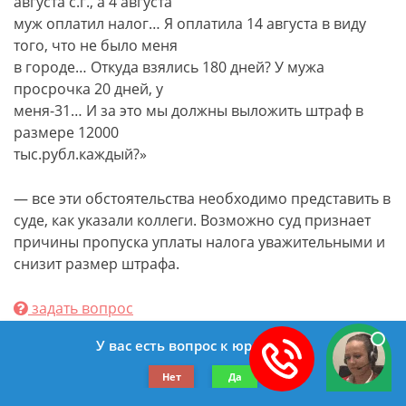
августа с.г., а 4 августа
муж оплатил налог… Я оплатила 14 августа в виду
того, что не было меня
в городе… Откуда взялись 180 дней? У мужа
просрочка 20 дней, у
меня-31… И за это мы должны выложить штраф в
размере 12000
тыс.рубл.каждый?»
— все эти обстоятельства необходимо представить в
суде, как указали коллеги. Возможно суд признает
причины пропуска уплаты налога уважительными и
снизит размер штрафа.
задать вопрос
У вас есть вопрос к юристу?
Нет
Да