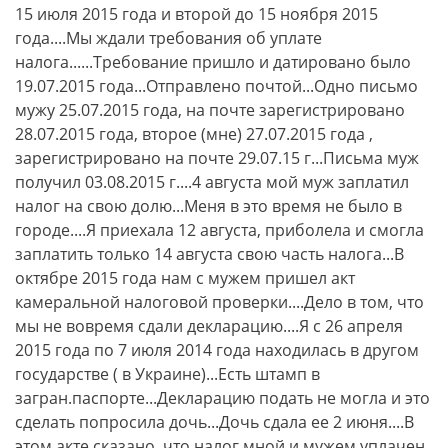
15 июля 2015 года и второй до 15 ноября 2015
года....Мы ждали требования об уплате
налога......Требование пришло и датировано было
19.07.2015 года...Отправлено почтой...Одно письмо
мужу 25.07.2015 года, на почте зарегистрировано
28.07.2015 года, второе (мне) 27.07.2015 года ,
зарегистрировано на почте 29.07.15 г...Письма муж
получил 03.08.2015 г....4 августа мой муж заплатил
налог на свою долю...Меня в это время не было в
городе....Я приехала 12 августа, приболела и смогла
заплатить только 14 августа свою часть налога...В
октябре 2015 года нам с мужем пришел акт
камеральной налоговой проверки....Дело в том, что
мы не вовремя сдали декларацию....Я с 26 апреля
2015 года по 7 июля 2014 года находилась в другом
государстве ( в Украине)...Есть штамп в
загран.паспорте...Декларацию подать не могла и это
сделать попросила дочь...Дочь сдала ее 2 июня....В
этом акте сказано, что налог мной и мужем уплачен