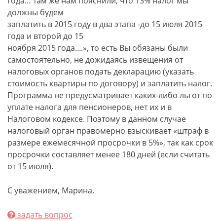
года… там же нам пояснили, что 13% налог мы
должны будем
заплатить в 2015 году в два этапа -до 15 июля 2015
года и второй до 15
ноября 2015 года....», то есть Вы обязаны были
самостоятельно, не дожидаясь извещения от
налоговых органов подать декларацию (указать
стоимость квартиры по договору) и заплатить налог.
Программа не предусматривает каких-либо льгот по
уплате налога для пенсионеров, нет их и в
Налоговом кодексе. Поэтому в данном случае
налоговый орган правомерно взыскивает «штраф в
размере ежемесячной просрочки в 5%», так как срок
просрочки составляет менее 180 дней (если считать
от 15 июля).
С уважением, Марина.
задать вопрос