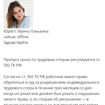
Юрист: Ирина Панькина
сейчас offline
Здравствуйте.
Пропуск срока по трудовым спорам регулируется ст.
392 ТК РФ.
Согласно ст. 392 ТК РФ работник имеет право
обратиться в суд за разрешением индивидуального
трудового спора в течение трех месяцев со дня,
когда он узнал или должен был узнать о нарушении
своего права, а по спорам об увольнении — в
течение одного месяца со дня вручения ему копии