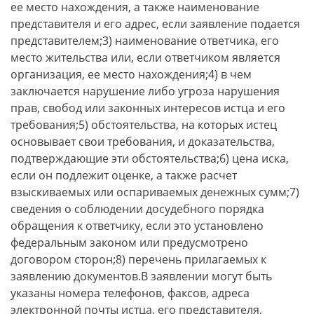
ее место нахождения, а также наименование
представителя и его адрес, если заявление подается
представителем;3) наименование ответчика, его
место жительства или, если ответчиком является
организация, ее место нахождения;4) в чем
заключается нарушение либо угроза нарушения
прав, свобод или законных интересов истца и его
требования;5) обстоятельства, на которых истец
основывает свои требования, и доказательства,
подтверждающие эти обстоятельства;6) цена иска,
если он подлежит оценке, а также расчет
взыскиваемых или оспариваемых денежных сумм;7)
сведения о соблюдении досудебного порядка
обращения к ответчику, если это установлено
федеральным законом или предусмотрено
договором сторон;8) перечень прилагаемых к
заявлению документов.В заявлении могут быть
указаны номера телефонов, факсов, адреса
электронной почты истца, его представителя,