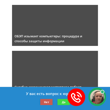
ОБЭП изымает компьютеры: процедура и
способы защиты информации
Судебно-медицинская экспертиза побоев
У вас есть вопрос к юристу?
Нет
Да