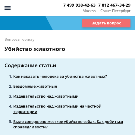
7 499 938-42-63
7 812 467-34-29
Москва
Санкт-Петербург
Задать вопрос
Вопросы юристу
Убийство животного
Содержание статьи
Как наказать человека за убийства животных?
Бездомные животные
Издевательство над животными
Издевательство над животными на частной
территории
Было совершено жесткое убийство собак. Как добиться
справедливости?