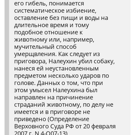
его гибель, понимается
систематическое избиение,
оставление без пищи и воды на
длительное время и тому
подобное отношение к
животному или, например,
мучительный способ
умерщвления. Как следует из
приговора, Налеухин убил собаку,
нанеся ей неустановленным
предметом несколько ударов по
голове. Данных о том, что при
этом умысел Налеухина был
направлен на причинение
страданий животному, по делу не
имеется и в приговоре не
приведено (Определение
Верховного Суда РФ от 20 февраля
2007 г. N 4-О07-13)