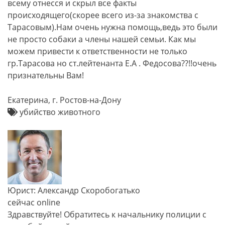
всему отнесся и скрыл все факты
происходящего(скорее всего из-за знакомства с
Тарасовым).Нам очень нужна помощь,ведь это были
не просто собаки а члены нашей семьи. Как мы
можем привести к ответственности не только
гр.Тарасова но ст.лейтенанта Е.А . Федосова??!!очень
признательны Вам!
Екатерина, г. Ростов-на-Дону
убийство животного
Юрист: Александр Скоробогатько
сейчас online
Здравствуйте! Обратитесь к начальнику полиции с