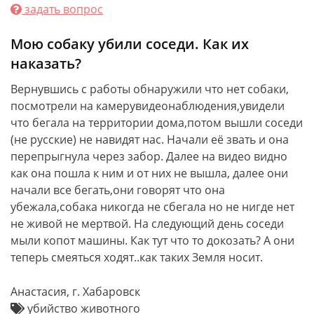
задать вопрос
Мою собаку убили соседи. Как их
наказать?
Вернувшись с работы обнаружили что нет собаки,
посмотрели на камерувидеонаблюдения,увидели
что бегала на территории дома,потом вышли соседи
(не русские) не навидят нас. Начали её звать и она
перепрыгнула через забор. Далее на видео видно
как она пошла к ним и от них не вышла, далее они
начали все бегать,они говорят что она
убежала,собака никогда не сбегала но не нигде нет
не живой не мертвой. На следующий день соседи
мыли копот машины. Как тут что то докозать? А они
теперь смеяться ходят..как таких Земля носит.
Анастасия, г. Хабаровск
убийство животного