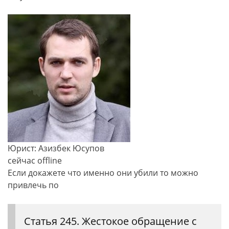
Юрист: Азизбек Юсупов
сейчас offline
Если докажете что именно они убили то можно
привлечь по
Статья 245. Жестокое обращение с