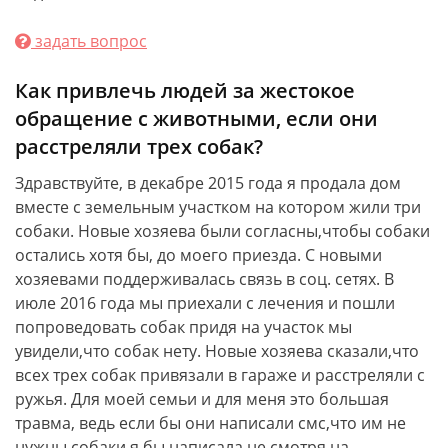
задать вопрос
Как привлечь людей за жестокое
обращение с животными, если они
расстреляли трех собак?
Здравствуйте, в декабре 2015 года я продала дом
вместе с земельным участком на котором жили три
собаки. Новые хозяева были согласны,чтобы собаки
остались хотя бы, до моего приезда. С новыми
хозяевами поддерживалась связь в соц. сетях. В
июле 2016 года мы приехали с лечения и пошли
попроведовать собак придя на участок мы
увидели,что собак нету. Новые хозяева сказали,что
всех трех собак привязали в гараже и расстреляли с
ружья. Для моей семьи и для меня это большая
травма, ведь если бы они написали смс,что им не
нужны собаки я бы написала не смотря на