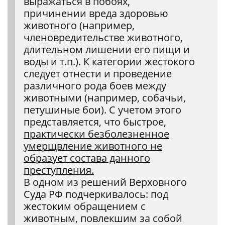
выражаться в побоях,
причинении вреда здоровью
животного (например,
членовредительстве животного,
длительном лишении его пищи и
воды и т.п.). К категории жестокого
следует отнести и проведение
различного рода боев между
животными (например, собачьи,
петушиные бои). С учетом этого
представляется, что быстрое,
практически безболезненное
умерщвление животного не
образует состава данного
преступления.
В одном из решений Верховного
Суда РФ подчеркивалось: под
жестоким обращением с
животным, повлекшим за собой