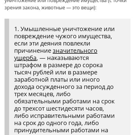
уничтожение или повреждение имущества (с точки
зрения закона, животные — это вещи):
1. Умышленные уничтожение или
повреждение чужого имущества,
если эти деяния повлекли
причинение
значительного
ущерба
, — наказываются
штрафом в размере до сорока
тысяч рублей или в размере
заработной платы или иного
дохода осужденного за период до
трех месяцев, либо
обязательными работами на срок
до трехсот шестидесяти часов,
либо исправительными работами
на срок до одного года, либо
принудительными работами на