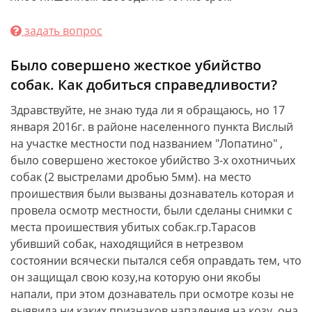
задать вопрос
Было совершено жесткое убийство
собак. Как добиться справедливости?
Здравствуйте, не знаю туда ли я обращаюсь, но 17
января 2016г. в районе населенного пункта Вислый
на участке местности под названием "Лопатино" ,
было совершено жестокое убийство 3-х охотничьих
собак (2 выстрелами дробью 5мм). на место
проишествия были вызваны дознаватель которая и
провела осмотр местности, были сделаны снимки с
места проишествия убитых собак.гр.Тарасов
убивший собак, находящийся в нетрезвом
состоянии всячески пытался себя оправдать тем, что
он защищал свою козу,на которую они якобы
напали, при этом дознаватель при осмотре козы не
выявила ни каких признаков нападения на козу, она