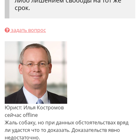
либо лишением свободы на тот же
срок.
задать вопрос
Юрист: Илья Костромов
сейчас offline
Жаль собаку, но при данных обстоятельствах вряд
ли удастся что то доказать. Доказательств явно
недостаточно.