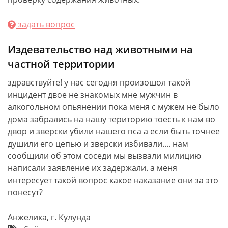
задать вопрос
Издевательство над животными на
частной территории
здравствуйте! у нас сегодня произошол такой
инцидент двое не знакомых мне мужчин в
алкогольном опьянении пока меня с мужем не было
дома забрались на нашу територию тоесть к нам во
двор и зверски убили нашего пса а если быть точнее
душили его цепью и зверски избивали.... нам
сообщили об этом соседи мы вызвали милицию
написали заявление их задержали. а меня
интересует такой вопрос какое наказание они за это
понесут?
Анжелика, г. Кулунда