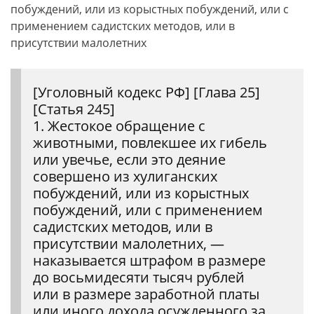
побуждений, или из корыстных побуждений, или с
применением садистских методов, или в
присутствии малолетних
[Уголовный кодекс РФ] [Глава 25]
[Статья 245]
1. Жестокое обращение с
животными, повлекшее их гибель
или увечье, если это деяние
совершено из хулиганских
побуждений, или из корыстных
побуждений, или с применением
садистских методов, или в
присутствии малолетних, —
наказывается штрафом в размере
до восьмидесяти тысяч рублей
или в размере заработной платы
или иного дохода осужденного за