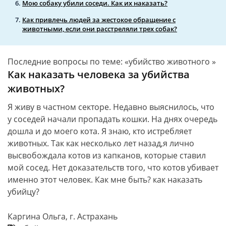
Мою собаку убили соседи. Как их наказать?
Как привлечь людей за жестокое обращение с
животными, если они расстреляли трех собак?
Последние вопросы по теме: «убийство животного »
Как наказать человека за убийства
животных?
Я живу в частном секторе. Недавно выяснилось, что
у соседей начали пропадать кошки. На днях очередь
дошла и до моего кота. Я знаю, кто истребляет
животных. Так как несколько лет назад,я лично
высвобождала котов из капканов, которые ставил
мой сосед. Нет доказательств того, что котов убивает
именно этот человек. Как мне быть? как наказать
убийцу?
Каргина Ольга, г. Астрахань