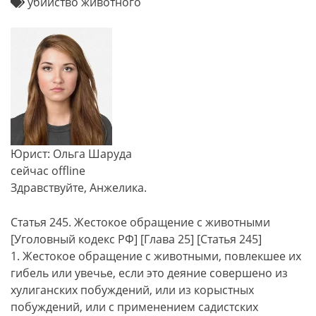
убийство животного
Юрист: Ольга Шаруда
сейчас offline
Здравствуйте, Анжелика.
Статья 245. Жестокое обращение с животными
[Уголовный кодекс РФ] [Глава 25] [Статья 245]
1. Жестокое обращение с животными, повлекшее их
гибель или увечье, если это деяние совершено из
хулиганских побуждений, или из корыстных
побуждений, или с применением садистских