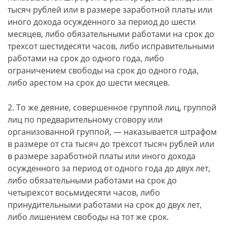
тысяч рублей или в размере заработной платы или
иного дохода осужденного за период до шести
месяцев, либо обязательными работами на срок до
трехсот шестидесяти часов, либо исправительными
работами на срок до одного года, либо
ограничением свободы на срок до одного года,
либо арестом на срок до шести месяцев.
2. То же деяние, совершенное группой лиц, группой
лиц по предварительному сговору или
организованной группой, — наказывается штрафом
в размере от ста тысяч до трехсот тысяч рублей или
в размере заработной платы или иного дохода
осужденного за период от одного года до двух лет,
либо обязательными работами на срок до
четырехсот восьмидесяти часов, либо
принудительными работами на срок до двух лет,
либо лишением свободы на тот же срок.