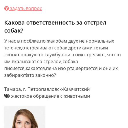
задать вопрос
Какова ответственность за отстрел
собак?
У нас в посёлке,по жалобам двух не нормальных
тетенек,отстреливают собак дротиками,тетьки
звонят в какую то службу-они в них стреляют, что то
им вкалывают со стрелой,собака
писиется,какается,пена изо рта,дергается и они их
забирают!это законно?
Тамара, г. Петропавловск-Камчатский
жестокое обращение с животными