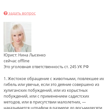
задать вопрос
Юрист: Нина Лысенко
сейчас offline
Это уголовная ответственность ст. 245 УК РФ
1. Жестокое обращение с животными, повлекшее их
гибель или увечье, если это деяние совершено из
хулиганских побуждений, или из корыстных
побуждений, или с применением садистских
методов, или в присутствии малолетних, —
наказывается штрафом в размере до восьмидесяти