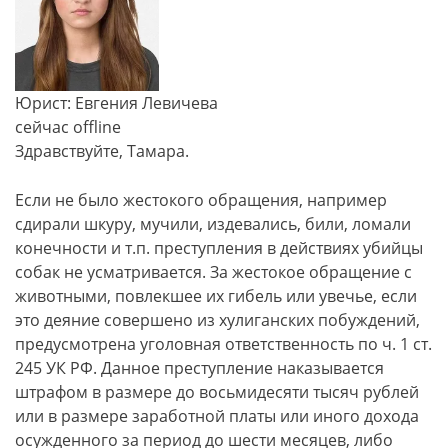
Юрист: Евгения Левичева
сейчас offline
Здравствуйте, Тамара.
Если не было жестокого обращения, например
сдирали шкуру, мучили, издевались, били, ломали
конечности и т.п. преступления в действиях убийцы
собак не усматривается. За жестокое обращение с
животными, повлекшее их гибель или увечье, если
это деяние совершено из хулиганских побуждений,
предусмотрена уголовная ответственность по ч. 1 ст.
245 УК РФ. Данное преступление наказывается
штрафом в размере до восьмидесяти тысяч рублей
или в размере заработной платы или иного дохода
осужденного за период до шести месяцев, либо