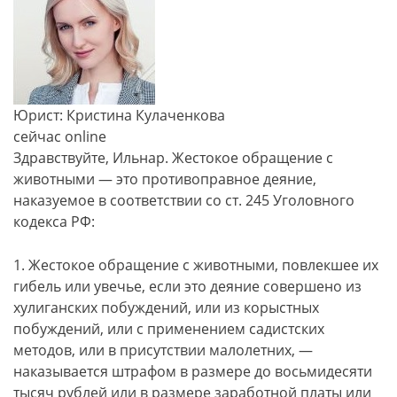
Юрист: Кристина Кулаченкова
сейчас online
Здравствуйте, Ильнар. Жестокое обращение с
животными — это противоправное деяние,
наказуемое в соответствии со ст. 245 Уголовного
кодекса РФ:
1. Жестокое обращение с животными, повлекшее их
гибель или увечье, если это деяние совершено из
хулиганских побуждений, или из корыстных
побуждений, или с применением садистских
методов, или в присутствии малолетних, —
наказывается штрафом в размере до восьмидесяти
тысяч рублей или в размере заработной платы или