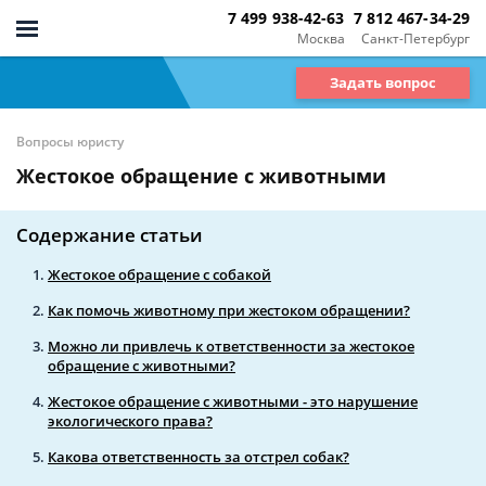
7 499 938-42-63
7 812 467-34-29
Москва
Санкт-Петербург
Задать вопрос
Вопросы юристу
Жестокое обращение с животными
Содержание статьи
Жестокое обращение с собакой
Как помочь животному при жестоком обращении?
Можно ли привлечь к ответственности за жестокое
обращение с животными?
Жестокое обращение с животными - это нарушение
экологического права?
Какова ответственность за отстрел собак?