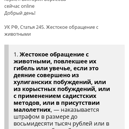
сейчас online
Добрый день!
УК РФ, Статья 245. Жестокое обращение с
животными
1.
Жестокое обращение с
животными, повлекшее их
гибель или увечье, если это
деяние совершено из
хулиганских побуждений, или
из корыстных побуждений, или
с применением садистских
методов, или в присутствии
малолетних
, — наказывается
штрафом в размере до
восьмидесяти тысяч рублей или в