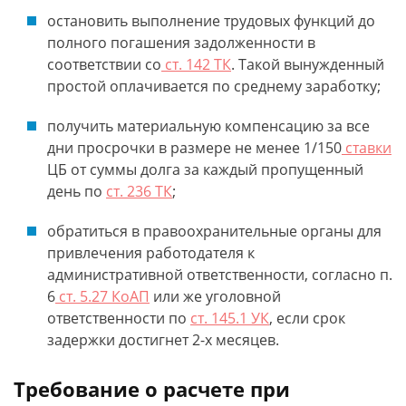
остановить выполнение трудовых функций до
полного погашения задолженности в
соответствии со
ст. 142 ТК
. Такой вынужденный
простой оплачивается по среднему заработку;
получить материальную компенсацию за все
дни просрочки в размере не менее 1/150
ставки
ЦБ от суммы долга за каждый пропущенный
день по
ст. 236 ТК
;
обратиться в правоохранительные органы для
привлечения работодателя к
административной ответственности, согласно п.
6
ст. 5.27 КоАП
или же уголовной
ответственности по
ст. 145.1 УК
, если срок
задержки достигнет 2-х месяцев.
Требование о расчете при