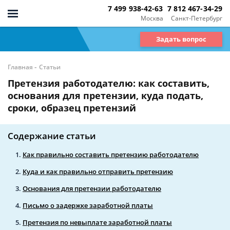
7 499 938-42-63
7 812 467-34-29
Москва
Санкт-Петербург
Задать вопрос
-
Главная
Статьи
Претензия работодателю: как составить,
основания для претензии, куда подать,
сроки, образец претензий
Содержание статьи
Как правильно составить претензию работодателю
Куда и как правильно отправить претензию
Основания для претензии работодателю
Письмо о задержке заработной платы
Претензия по невыплате заработной платы