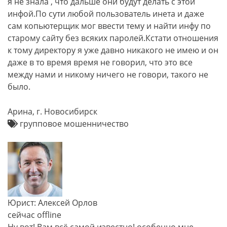
я не знала , что дальше они будут делать с этой
инфой.По сути любой пользователь инета и даже
сам копьютерщик мог ввести тему и найти инфу по
старому сайту без всяких паролей.Кстати отношения
к тому директору я уже давно никакого не имею и он
даже в то время время не говорил, что это все
между нами и никому ничего не говори, такого не
было.
Арина, г. Новосибирск
групповое мошенничество
Юрист: Алексей Орлов
сейчас offline