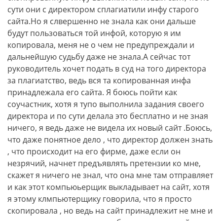
сути они с директором сплагиатили инфу старого
сайта.Но я слвершенно не знала как они дальше
будут пользоваться той инфой, которую я им
копировала, меня не о чем не предупреждали и
дальнейшую судьбу даже не знала.А сейчас тот
руководитель хочет подать в суд на того директора
за плагиатство, ведь вся та копированная инфа
принадлежала его сайта. Я боюсь пойти как
соучастник, хотя я тупо выполнила задания своего
директора и по сути делала это бесплатно и не зная
ничего, я ведь даже не видела их новый сайт .Боюсь,
что даже понятное дело , что директор должен знать
, что происходит на его фирме, даже если он
незрячий, начнет предъявлять претензии ко мне,
скажет я ничего не знал, что она мне там отправляет
и как этот компьюьерщик выкладывает на сайт, хотя
я этому клмпьютерщику говорила, что я просто
скопировала , но ведь на сайт принадлежит не мне и