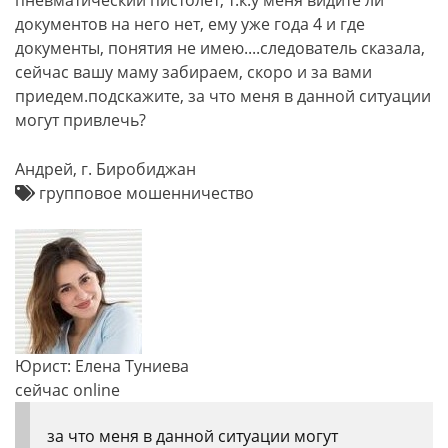
пневматический пистолет, т.к.у меня видите ли
документов на него нет, ему уже года 4 и где
документы, понятия не имею....следователь сказала,
сейчас вашу маму забираем, скоро и за вами
приедем.подскажите, за что меня в данной ситуации
могут привлечь?
Андрей, г. Биробиджан
групповое мошенничество
Юрист: Елена Туниева
сейчас online
за что меня в данной ситуации могут