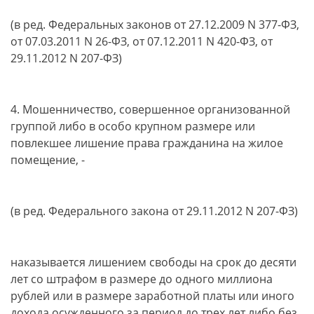
(в ред. Федеральных законов от 27.12.2009 N 377-ФЗ,
от 07.03.2011 N 26-ФЗ, от 07.12.2011 N 420-ФЗ, от
29.11.2012 N 207-ФЗ)
4. Мошенничество, совершенное организованной
группой либо в особо крупном размере или
повлекшее лишение права гражданина на жилое
помещение, -
(в ред. Федерального закона от 29.11.2012 N 207-ФЗ)
наказывается лишением свободы на срок до десяти
лет со штрафом в размере до одного миллиона
рублей или в размере заработной платы или иного
дохода осужденного за период до трех лет либо без