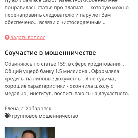
Ну вот! Вам всё самой известно! особенно мне
понравилась статья про плагиат — которую можно
перенаправить следователю и пару лет Вам
обеспечено… всвязи с чистосердечным ...
задать вопрос
Соучастие в мошенничестве
Обвиняюсь по статье 159, в сфере кредитования .
Общий ущерб банку 1.5 миллиона . Оформляла
кредиты на липовые документы . Я не судима ,
хорошие характеристики - окончила школу с
медалью , институт , воспитываю сына двухлетнего.
Елена, г. Хабаровск
групповое мошенничество