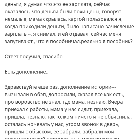
деньги, я думал что это ее зарплата, сейчас
оказалось, что деньги были похищены, говорят
немалые, мама скрылась, картой пользовался я,
когда приходили деньги, было написано-зачисление
зарплаты--, я снимал, и ей отдавал, сейчас меня
запугивают , что я пособничал.реально я пособник?
Ответ получил, спасибо
Есть дополнение...
Здравствуйте еще раз, дополнение истории---
вызывали в обэп, допросили, сказал все как есть,
про воровство не знал, где мама, незнаю. Вчера
приехал с работы, мама у нас сидит, приехала,
пришла, незнаю, так толком ничего и не обьяснила,
осталась ночевать у нас, утром звонок в дверь,
пришли с обыском, ее забрали, забрали мой