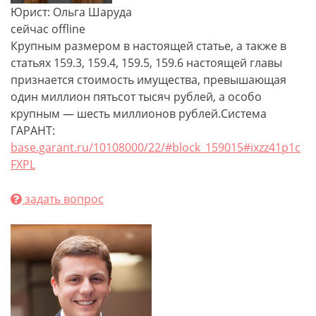
Юрист: Ольга Шаруда
сейчас offline
Крупным размером в настоящей статье, а также в
статьях 159.3, 159.4, 159.5, 159.6 настоящей главы
признается стоимость имущества, превышающая
один миллион пятьсот тысяч рублей, а особо
крупным — шесть миллионов рублей.Система
ГАРАНТ:
base.garant.ru/10108000/22/#block_159015#ixzz41p1c
FXPL
задать вопрос