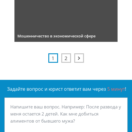
Мошенничество в экономической сфере
1
2
Задайте вопрос и юрист ответит вам через
5 минут
!