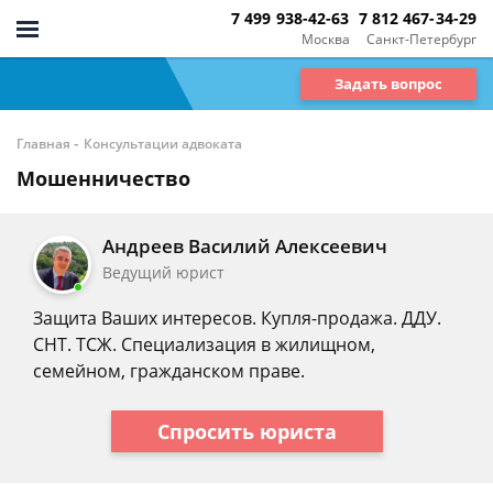
7 499 938-42-63
7 812 467-34-29
Москва
Санкт-Петербург
Задать вопрос
-
Главная
Консультации адвоката
Мошенничество
Андреев Василий Алексеевич
Ведущий юрист
Защита Ваших интересов. Купля-продажа. ДДУ.
СНТ. ТСЖ. Специализация в жилищном,
семейном, гражданском праве.
Спросить юриста