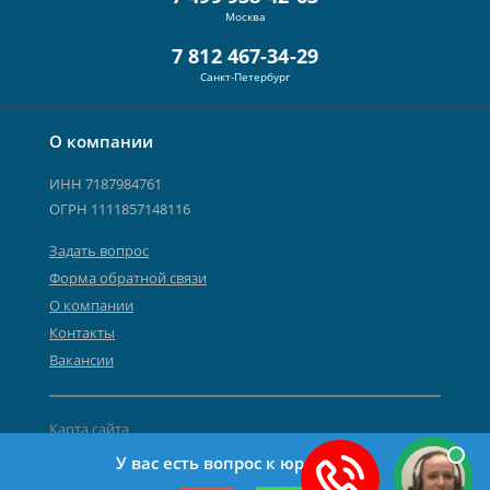
Москва
7 812 467-34-29
Санкт-Петербург
О компании
ИНН 7187984761
ОГРН 1111857148116
Задать вопрос
Форма обратной связи
О компании
Контакты
Вакансии
Карта сайта
Политика персональных данных
У вас есть вопрос к юристу?