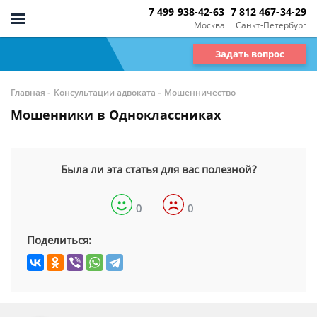
7 499 938-42-63
7 812 467-34-29
Москва
Санкт-Петербург
Задать вопрос
-
-
Главная
Консультации адвоката
Мошенничество
Мошенники в Одноклассниках
Была ли эта статья для вас полезной?
0
0
Поделиться: