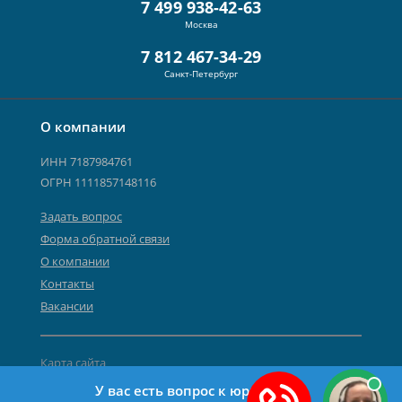
7 499 938-42-63
Москва
7 812 467-34-29
Санкт-Петербург
О компании
ИНН 7187984761
ОГРН 1111857148116
Задать вопрос
Форма обратной связи
О компании
Контакты
Вакансии
Карта сайта
Политика персональных данных
У вас есть вопрос к юристу?