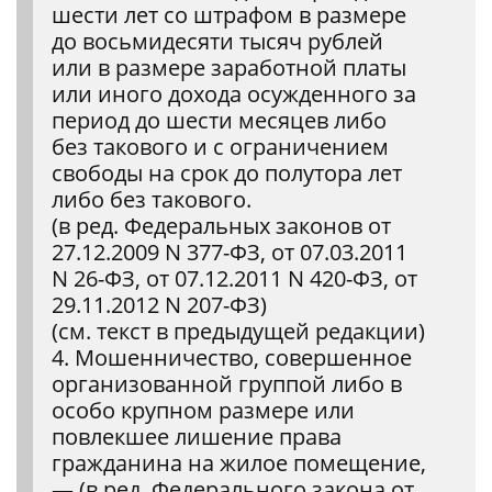
шести лет со штрафом в размере
до восьмидесяти тысяч рублей
или в размере заработной платы
или иного дохода осужденного за
период до шести месяцев либо
без такового и с ограничением
свободы на срок до полутора лет
либо без такового.
(в ред. Федеральных законов от
27.12.2009 N 377-ФЗ, от 07.03.2011
N 26-ФЗ, от 07.12.2011 N 420-ФЗ, от
29.11.2012 N 207-ФЗ)
(см. текст в предыдущей редакции)
4. Мошенничество, совершенное
организованной группой либо в
особо крупном размере или
повлекшее лишение права
гражданина на жилое помещение,
— (в ред. Федерального закона от