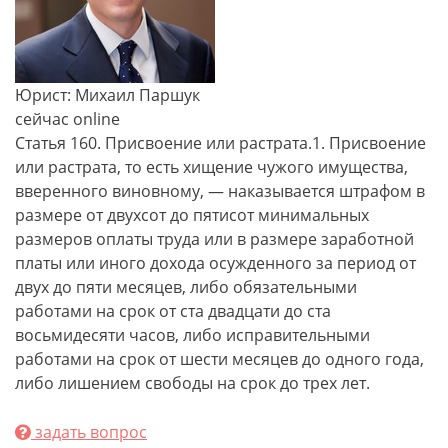
Юрист: Михаил Паршук
сейчас online
Статья 160. Присвоение или растрата.1. Присвоение
или растрата, то есть хищение чужого имущества,
вверенного виновному, — наказывается штрафом в
размере от двухсот до пятисот минимальных
размеров оплаты труда или в размере заработной
платы или иного дохода осужденного за период от
двух до пяти месяцев, либо обязательными
работами на срок от ста двадцати до ста
восьмидесяти часов, либо исправительными
работами на срок от шести месяцев до одного года,
либо лишением свободы на срок до трех лет.
задать вопрос