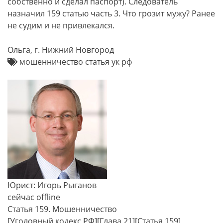
собственно и сделал паспорт). Следователь
назначил 159 статью часть 3. Что грозит мужу? Ранее
не судим и не привлекался.
Ольга, г. Нижний Новгород
мошенничество статья ук рф
Юрист: Игорь Рыганов
сейчас offline
Статья 159. Мошенничество
[Уголовный кодекс РФ][Глава 21][Статья 159]