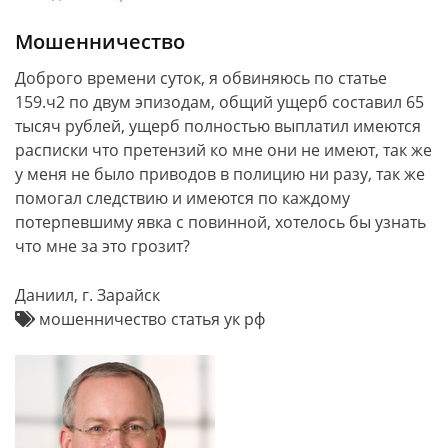
Мошенничество
Доброго времени суток, я обвиняюсь по статье
159.ч2 по двум эпизодам, общий ущерб составил 65
тысяч рублей, ущерб полностью выплатил имеются
расписки что претензий ко мне они не имеют, так же
у меня не было приводов в полицию ни разу, так же
помогал следствию и имеются по каждому
потерпевшиму явка с повинной, хотелось бы узнать
что мне за это грозит?
Даниил, г. Зарайск
мошенничество статья ук рф