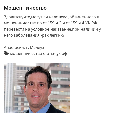
Мошенничество
Здравтсвуйте,могут ли человека ,обвиненного в
мошенничестве по ст.159 ч.2 и ст.159 ч.4 УК РФ
перевести на условное наказание,при наличии у
него заболевания -рак легких?
Анастасия, г. Мелеуз
мошенничество статья ук рф