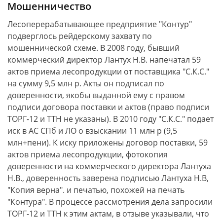
Мошенничество
Лесоперерабатывающее предприятие "Контур"
подверглось рейдерскому захвату по
мошеннической схеме. В 2008 году, бывший
коммерческий директор Лантух Н.В. напечатал 59
актов приема лесопродукции от поставщика "С.К.С."
на сумму 9,5 млн р. Акты он подписал по
доверенности, якобы выданной ему с правом
подписи договора поставки и актов (право подписи
ТОРГ-12 и ТТН не указаны). В 2010 году "С.К.С." подает
иск в АС СПб и ЛО о взыскании 11 млн р (9,5
млн+пени). К иску приложены договор поставки, 59
актов приема лесопродукции, фотокопия
доверенности на коммерческого директора Лантуха
Н.В., доверенность заверена подписью Лантуха Н.В,
"Копия верна". и печатью, похожей на печать
"Контура". В процессе рассмотрения дела запросили
ТОРГ-12 и ТТН к этим актам, в отзыве указывали, что