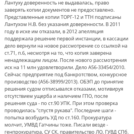
Лантуху доверенность не выдавалась, право
заверять копии документов не предоставлено.
Представленные копии ТОРГ-12 и ТТН подписаны
Лантухом Н.В. без указания доверенности. В 2011
году в иске им отказали, в 2012 апелляция
поддержала решение первой инстанции, в кассации
дело вернули на новое рассмотрение со ссылкой на
ст.71, п.6, несмотря на то, что копия заверена
ненадлежащим лицом. После нового рассмотрения
иск на 11 млн удовлетворили. Дело А56-33454/2010.
Сейчас предприятие под банкротством, конкурсное
производство (А56-38999/2013). ОБЭП до принятие
решения судом отписывался отказами, мотивируя
отсутствием ущерба и наличием ГПО, после
решения суда - по ст.90 УПК. При этом проверка
проводилась "спустя рукава". Последние шаги -
попытка возбудить УД по ст.160. Прокуратура
молчит, УМВД Гатчины тоже. Писали везде -
генпрокуратура, СУ СК, правительство ЛО, ГУВД СПб.