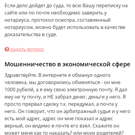
Если дело дойдет до суда, то всю Вашу переписку на
сайте или по почте необходимо заверить у
нотариуса, протокол осмотра, составленный
нотариусом, можно будет использовать в качестве
доказательства в суде.
задать вопрос
Мошенничество в экономической сфере
Здравствуйте. В интернете я обманул одного
человека, мы договорились обменяться - он мне
1000 рубелй, а я ему свою электронную почту. Я дал
ему не ту почту, и НЕ забрал денег, деньги у него. Я
просто прервал сделку т.к. передумал, а почта у
него. Он говорит, что он арбитражный судья и у него
есть мой адрес, адрес он мне показал и адрес
верный, он видимо в почте его взял. Скажите он
может меня как то наказать? или моих родителей?