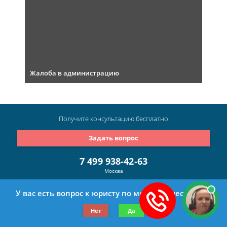
Жалоба в администрацию
Получите консультацию
бесплатно
Задать вопрос
7 499 938-42-63
Москва
7 812 467-34-29
У вас есть вопрос к юристу по мошенничеству?
Санкт-Петербург
Нет
Да