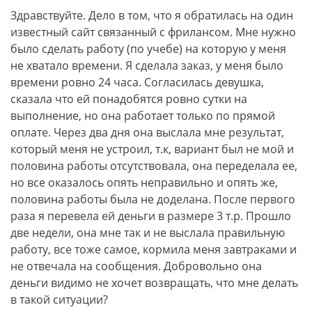
Здравствуйте. Дело в том, что я обратилась на один
известный сайт связанный с фрилансом. Мне нужно
было сделать работу (по учебе) на которую у меня
не хватало времени. Я сделала заказ, у меня было
времени ровно 24 часа. Согласилась девушка,
сказала что ей понадобятся ровно сутки на
выполнение, но она работает только по прямой
оплате. Через два дня она выслала мне результат,
который меня не устроил, т.к, вариант был не мой и
половина работы отсутствовала, она переделала ее,
но все оказалось опять неправильно и опять же,
половина работы была не доделана. После первого
раза я перевела ей деньги в размере 3 т.р. Прошло
две недели, она мне так и не выслала правильную
работу, все тоже самое, кормила меня завтраками и
не отвечала на сообщения. Добровольно она
деньги видимо не хочет возвращать, что мне делать
в такой ситуации?