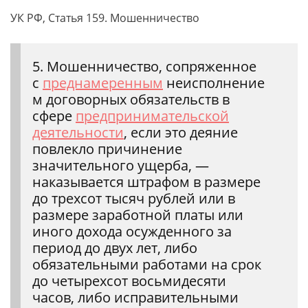
УК РФ, Статья 159. Мошенничество
5. Мошенничество, сопряженное
с
преднамеренным
неисполнение
м договорных обязательств в
сфере
предпринимательской
деятельности
, если это деяние
повлекло причинение
значительного ущерба, —
наказывается штрафом в размере
до трехсот тысяч рублей или в
размере заработной платы или
иного дохода осужденного за
период до двух лет, либо
обязательными работами на срок
до четырехсот восьмидесяти
часов, либо исправительными