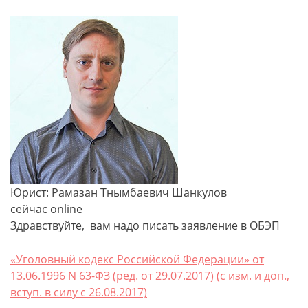
Юрист: Рамазан Тнымбаевич Шанкулов
сейчас online
Здравствуйте, вам надо писать заявление в ОБЭП
«Уголовный кодекс Российской Федерации» от
13.06.1996 N 63-ФЗ (ред. от 29.07.2017) (с изм. и доп.,
вступ. в силу с 26.08.2017)