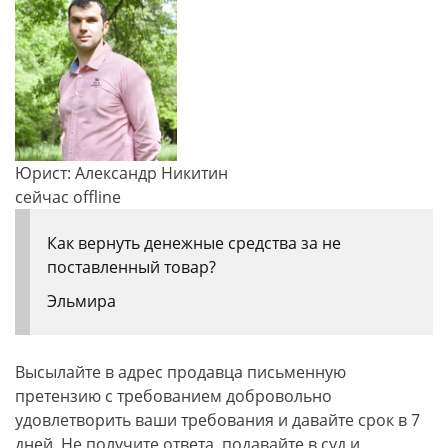
Юрист: Александр Никитин
сейчас offline
Как вернуть денежные средства за не
поставленный товар?
Эльмира
Высылайте в адрес продавца письменную
претензию с требованием добровольно
удовлетворить ваши требования и давайте срок в 7
дней. Не получите ответа, подавайте в суд и