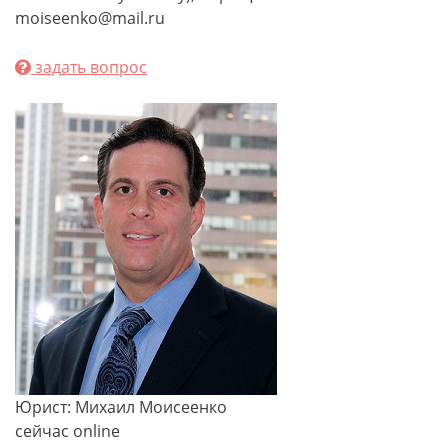
moiseenko@mail.ru
задать вопрос
Юрист: Михаил Моисеенко
сейчас online