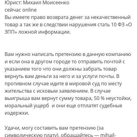
Юрист: Михаил Моисеенко
сейчас online
Вы имеете право возврата денег за некачественный
товар а так же в следствии нарушения стать 10 ФЗ «О
ЗПП» ложной информации.
Вам нужно написать претензию в данную компанию
и если она в другом городе то отправить почтой с
указанием того что они должны забрать товар
вернуть вам деньги за него и за услуги почты. В
противном случае идите в мировой суд по месту
жительства с исковым заявлением. В случае
выигрыша вам вернут сумму товара, 50 % неустойки,
моральный ущерб и они еще отплатят судебные
издержки.
Удачи, могу составить вам претензию (за
символическую плату), обращайтесь — mihail-