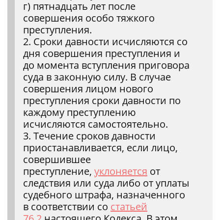
г) пятнадцать лет после
совершения особо тяжкого
преступления.
2. Сроки давности исчисляются со
дня совершения преступления и
до момента вступления приговора
суда в законную силу. В случае
совершения лицом нового
преступления сроки давности по
каждому преступлению
исчисляются самостоятельно.
3. Течение сроков давности
приостанавливается, если лицо,
совершившее
преступление,
уклоняется
от
следствия или суда либо от уплаты
судебного штрафа, назначенного
в соответствии со
статьей
76.2
настоящего Кодекса. В этом