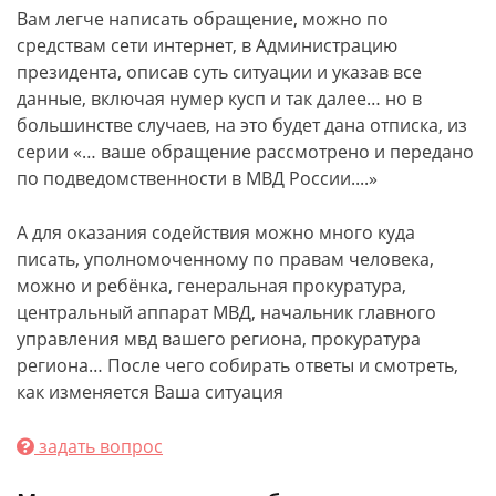
Вам легче написать обращение, можно по
средствам сети интернет, в Администрацию
президента, описав суть ситуации и указав все
данные, включая нумер кусп и так далее… но в
большинстве случаев, на это будет дана отписка, из
серии «… ваше обращение рассмотрено и передано
по подведомственности в МВД России....»
А для оказания содействия можно много куда
писать, уполномоченному по правам человека,
можно и ребёнка, генеральная прокуратура,
центральный аппарат МВД, начальник главного
управления мвд вашего региона, прокуратура
региона… После чего собирать ответы и смотреть,
как изменяется Ваша ситуация
задать вопрос