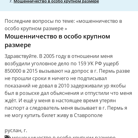
Мошенничество в особо крупном размере
Последние вопросы по теме: «мошенничество в
особо крупном размере »
Мошенничество в особо крупном
размере
Здравствуйте. В 2005 году в отношении меня
возбудили уголовное дело по 159 УК РФ ущерб
850000 в 2015 вызывают на допрос в г. Пермь разве
не прошли сроки я ничего не подписывал
показаний не довал в 2010 задерживали ур якобы
был в розыске дал обьяснения и отпустили что меня
ждёт. И ещё у меня в настоящее время утерян
паспорт а следователь меня вызывает в г. Пермь я
не могу купить билет живу в Ставрополе
руслан, г.
мошенничество в особо крупном размере