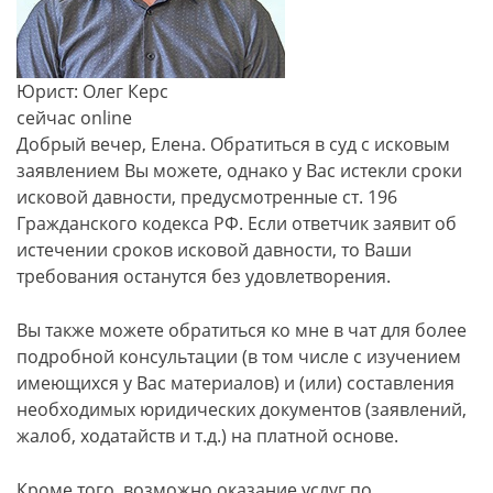
Юрист: Олег Керс
сейчас online
Добрый вечер, Елена. Обратиться в суд с исковым
заявлением Вы можете, однако у Вас истекли сроки
исковой давности, предусмотренные ​ст. 196
Гражданского кодекса РФ. Если ответчик заявит об
истечении сроков исковой давности, то Ваши
требования останутся без удовлетворения.
Вы также можете обратиться ко мне в чат для более
подробной консультации (в том числе с изучением
имеющихся у Вас материалов) и (или) составления
необходимых юридических документов (заявлений,
жалоб, ходатайств и т.д.) на платной основе.
Кроме того, возможно оказание услуг по