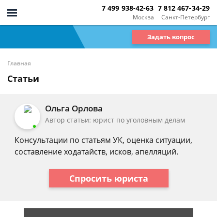
7 499 938-42-63
7 812 467-34-29
Москва
Санкт-Петербург
Задать вопрос
Главная
Статьи
Ольга Орлова
Автор статьи: юрист по уголовным делам
Консультации по статьям УК, оценка ситуации,
составление ходатайств, исков, апелляций.
Спросить юриста