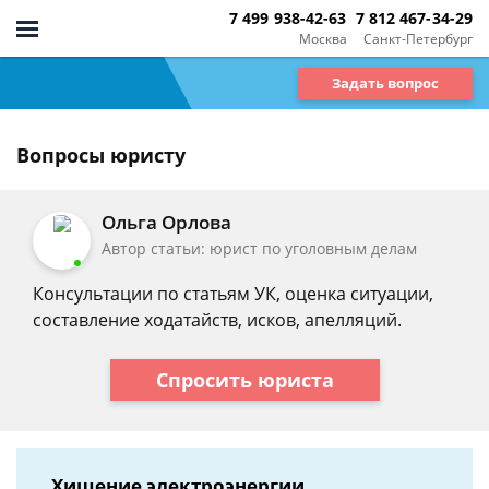
7 499 938-42-63
7 812 467-34-29
Москва
Санкт-Петербург
Задать вопрос
Вопросы юристу
Ольга Орлова
Автор статьи: юрист по уголовным делам
Консультации по статьям УК, оценка ситуации,
составление ходатайств, исков, апелляций.
Спросить юриста
Хищение электроэнергии