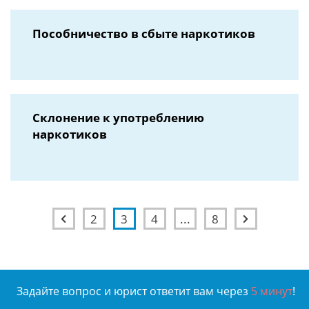
Пособничество в сбыте наркотиков
Склонение к употреблению
наркотиков
2
3
4
...
8
Задайте вопрос и юрист ответит вам через
5 минут
!