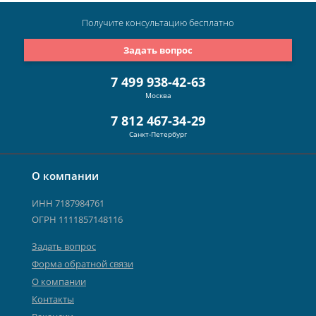
Получите консультацию
бесплатно
Задать вопрос
7 499 938-42-63
Москва
7 812 467-34-29
Санкт-Петербург
О компании
ИНН 7187984761
ОГРН 1111857148116
Задать вопрос
Форма обратной связи
О компании
Контакты