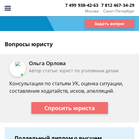
7 499 938-42-63
7 812 467-34-29
Москва
Санкт-Петербург
Задать вопрос
Вопросы юристу
Ольга Орлова
Автор статьи: юрист по уголовным делам
Консультации по статьям УК, оценка ситуации,
составление ходатайств, исков, апелляций.
Спросить юриста
Поддельный диплом о высшем